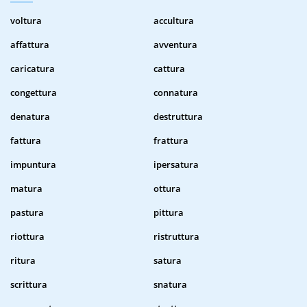
voltura
accultura
affattura
avventura
caricatura
cattura
congettura
connatura
denatura
destruttura
fattura
frattura
impuntura
ipersatura
matura
ottura
pastura
pittura
riottura
ristruttura
ritura
satura
scrittura
snatura