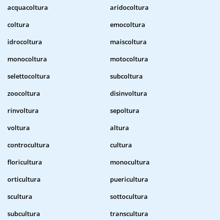
acquacoltura
aridocoltura
coltura
emocoltura
idrocoltura
maiscoltura
monocoltura
motocoltura
selettocoltura
subcoltura
zoocoltura
disinvoltura
rinvoltura
sepoltura
voltura
altura
controcultura
cultura
floricultura
monocultura
orticultura
puericultura
scultura
sottocultura
subcultura
transcultura