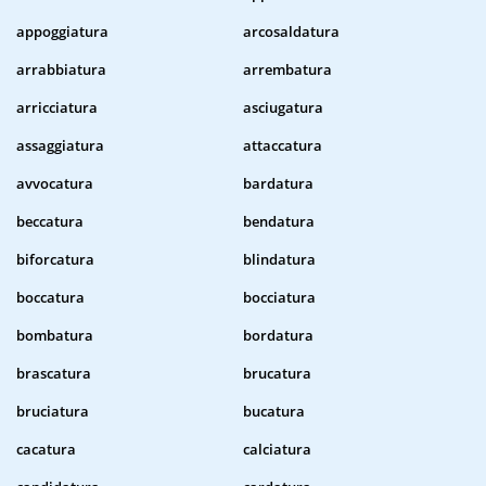
appoggiatura
arcosaldatura
arrabbiatura
arrembatura
arricciatura
asciugatura
assaggiatura
attaccatura
avvocatura
bardatura
beccatura
bendatura
biforcatura
blindatura
boccatura
bocciatura
bombatura
bordatura
brascatura
brucatura
bruciatura
bucatura
cacatura
calciatura