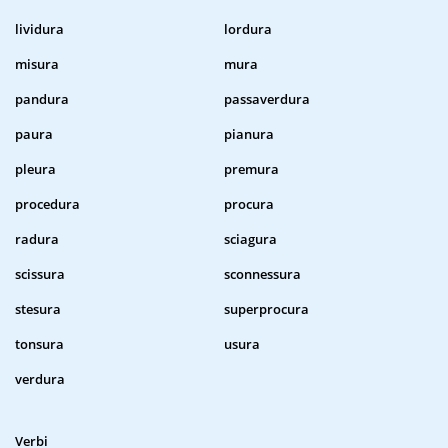
lividura
lordura
misura
mura
pandura
passaverdura
paura
pianura
pleura
premura
procedura
procura
radura
sciagura
scissura
sconnessura
stesura
superprocura
tonsura
usura
verdura
Verbi