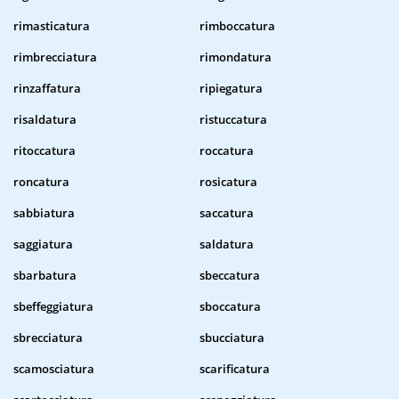
rimasticatura
rimboccatura
rimbrecciatura
rimondatura
rinzaffatura
ripiegatura
risaldatura
ristuccatura
ritoccatura
roccatura
roncatura
rosicatura
sabbiatura
saccatura
saggiatura
saldatura
sbarbatura
sbeccatura
sbeffeggiatura
sboccatura
sbrecciatura
sbucciatura
scamosciatura
scarificatura