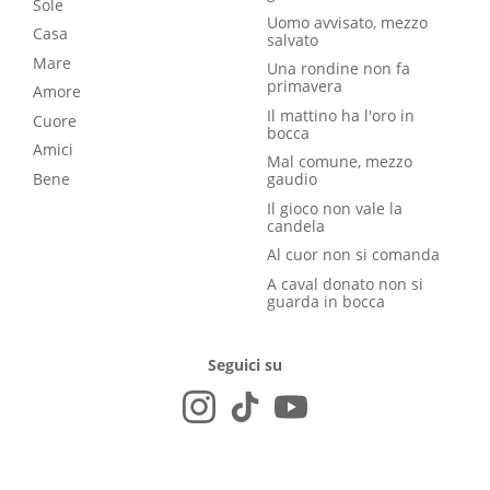
Sole
Uomo avvisato, mezzo
Casa
salvato
Mare
Una rondine non fa
primavera
Amore
Il mattino ha l'oro in
Cuore
bocca
Amici
Mal comune, mezzo
Bene
gaudio
Il gioco non vale la
candela
Al cuor non si comanda
A caval donato non si
guarda in bocca
Seguici su