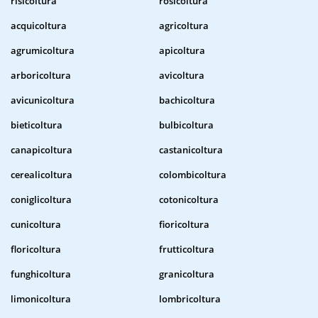
risicoltura
rosicoltura
acquicoltura
agricoltura
agrumicoltura
apicoltura
arboricoltura
avicoltura
avicunicoltura
bachicoltura
bieticoltura
bulbicoltura
canapicoltura
castanicoltura
cerealicoltura
colombicoltura
coniglicoltura
cotonicoltura
cunicoltura
fioricoltura
floricoltura
frutticoltura
funghicoltura
granicoltura
limonicoltura
lombricoltura