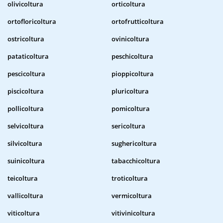
olivicoltura
orticoltura
ortofloricoltura
ortofrutticoltura
ostricoltura
ovinicoltura
pataticoltura
peschicoltura
pescicoltura
pioppicoltura
piscicoltura
pluricoltura
pollicoltura
pomicoltura
selvicoltura
sericoltura
silvicoltura
sughericoltura
suinicoltura
tabacchicoltura
teicoltura
troticoltura
vallicoltura
vermicoltura
viticoltura
vitivinicoltura