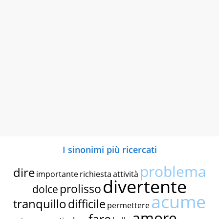
I sinonimi più ricercati
problema
dire
importante
richiesta
attività
divertente
prolisso
dolce
acume
tranquillo
difficile
permettere
amore
fare