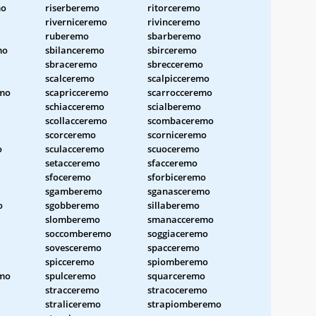
mo
riserberemo
ritorceremo
riverniceremo
rivinceremo
ruberemo
sbarberemo
mo
sbilanceremo
sbirceremo
sbraceremo
sbrecceremo
scalceremo
scalpicceremo
emo
scapricceremo
scarrocceremo
schiacceremo
scialberemo
scollacceremo
scombaceremo
scorceremo
scorniceremo
o
sculacceremo
scuoceremo
setacceremo
sfacceremo
sfoceremo
sforbiceremo
sgamberemo
sganasceremo
o
sgobberemo
sillaberemo
slomberemo
smanacceremo
soccomberemo
soggiaceremo
sovesceremo
spacceremo
spicceremo
spiomberemo
emo
spulceremo
squarceremo
stracceremo
stracoceremo
straliceremo
strapiomberemo