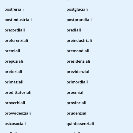
postferiali
postglaciali
postindustriali
postprandiali
precordiali
prediali
preferenziali
preindustriali
premiali
premondiali
prepuziali
presidenziali
pretoriali
previdenziali
primaziali
primordiali
prodittatoriali
proemiali
proverbiali
provinciali
provvidenziali
prudenziali
psicosociali
quintessenziali