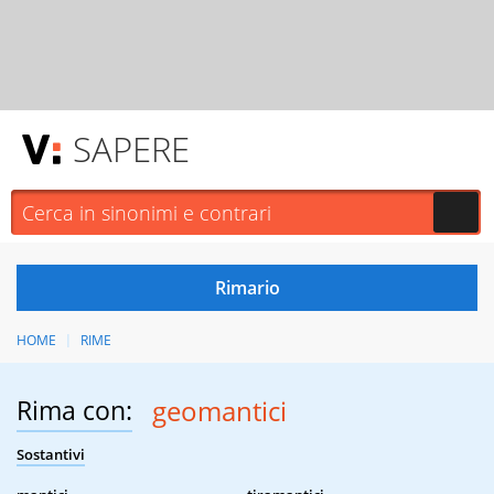
SAPERE
HOME
RIME
Rima con:
geomantici
Sostantivi