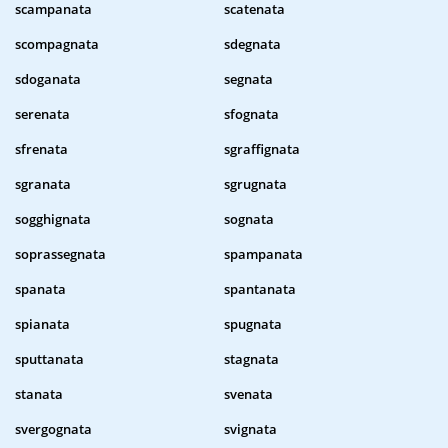
scampanata
scatenata
scompagnata
sdegnata
sdoganata
segnata
serenata
sfognata
sfrenata
sgraffignata
sgranata
sgrugnata
sogghignata
sognata
soprassegnata
spampanata
spanata
spantanata
spianata
spugnata
sputtanata
stagnata
stanata
svenata
svergognata
svignata