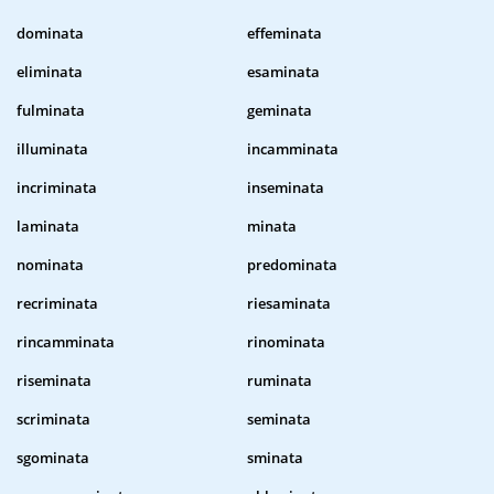
dominata
effeminata
eliminata
esaminata
fulminata
geminata
illuminata
incamminata
incriminata
inseminata
laminata
minata
nominata
predominata
recriminata
riesaminata
rincamminata
rinominata
riseminata
ruminata
scriminata
seminata
sgominata
sminata