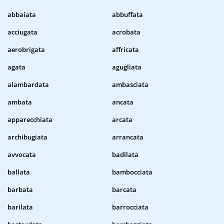
abbaiata
abbuffata
acciugata
acrobata
aerobrigata
affricata
agata
agugliata
alambardata
ambasciata
ambata
ancata
apparecchiata
arcata
archibugiata
arrancata
avvocata
badilata
ballata
bambocciata
barbata
barcata
barilata
barrocciata