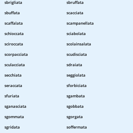
sbrigliata
sbruffata
sbuffata
scacciata
scaffalata
scampanellata
schioccata
sciabolata
sciroccata
scolainsalata
scorpacciata
scudisciata
sculacciata
sdraiata
secchiata
seggiolata
seraccata
sforbiciata
sfuriata
sgambata
sganasciata
sgobbata
sgommata
sgorgata
sgridata
soffermata