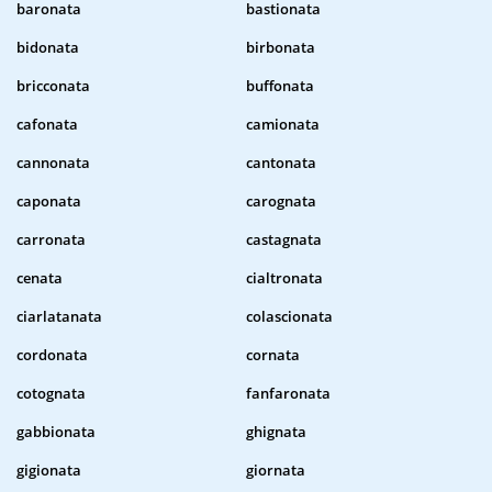
baronata
bastionata
bidonata
birbonata
bricconata
buffonata
cafonata
camionata
cannonata
cantonata
caponata
carognata
carronata
castagnata
cenata
cialtronata
ciarlatanata
colascionata
cordonata
cornata
cotognata
fanfaronata
gabbionata
ghignata
gigionata
giornata