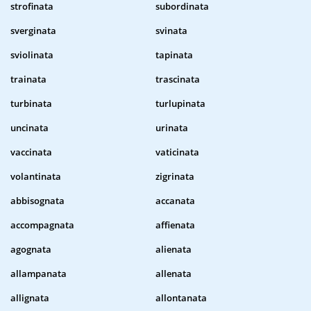
strofinata
subordinata
sverginata
svinata
sviolinata
tapinata
trainata
trascinata
turbinata
turlupinata
uncinata
urinata
vaccinata
vaticinata
volantinata
zigrinata
abbisognata
accanata
accompagnata
affienata
agognata
alienata
allampanata
allenata
allignata
allontanata