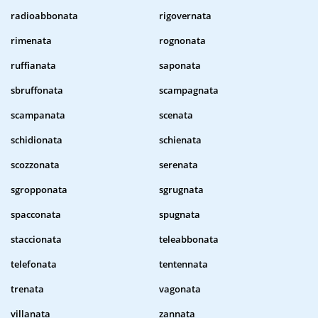
radioabbonata
rigovernata
rimenata
rognonata
ruffianata
saponata
sbruffonata
scampagnata
scampanata
scenata
schidionata
schienata
scozzonata
serenata
sgropponata
sgrugnata
spacconata
spugnata
staccionata
teleabbonata
telefonata
tentennata
trenata
vagonata
villanata
zannata