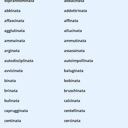
soprannominata
abbacinata
abbinata
addottrinata
affascinata
affinata
agglutinata
allucinata
ammainata
ammutinata
arginata
assassinata
autodisciplinata
autoimpollinata
avvicinata
baluginata
binata
bobinata
brinata
bruschinata
bulinata
calcinata
caprugginata
centellinata
centinata
cercinata