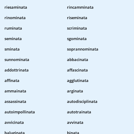
riesaminata
rincamminata
rinominata
riseminata
ruminata
scriminata
seminata
sgominata
sminata
soprannominata
sunnominata
abbacinata
addottrinata
affascinata
affinata
agglutinata
ammainata
arginata
assassinata
autodisciplinata
autoimpollinata
autotrainata
avvicinata
avvinata
baluginata
binata