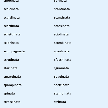
sbobinata
sbrinata
scalcinata
scantinata
scardinata
scarpinata
scartinata
scassinata
schettinata
sciolinata
sciorinata
scombinata
scompaginata
sconfinata
scrutinata
sfacchinata
sfarinata
sguainata
smarginata
spaginata
spampinata
spettinata
spinata
stampinata
strascinata
strinata