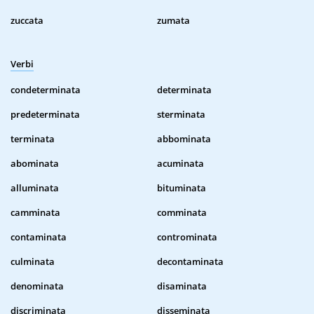
zuccata
zumata
Verbi
condeterminata
determinata
predeterminata
sterminata
terminata
abbominata
abominata
acuminata
alluminata
bituminata
camminata
comminata
contaminata
controminata
culminata
decontaminata
denominata
disaminata
discriminata
disseminata