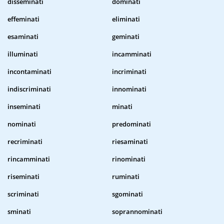
disseminati
dominati
effeminati
eliminati
esaminati
geminati
illuminati
incamminati
incontaminati
incriminati
indiscriminati
innominati
inseminati
minati
nominati
predominati
recriminati
riesaminati
rincamminati
rinominati
riseminati
ruminati
scriminati
sgominati
sminati
soprannominati