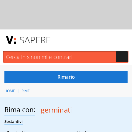
SAPERE
HOME
RIME
Rima con:
germinati
Sostantivi