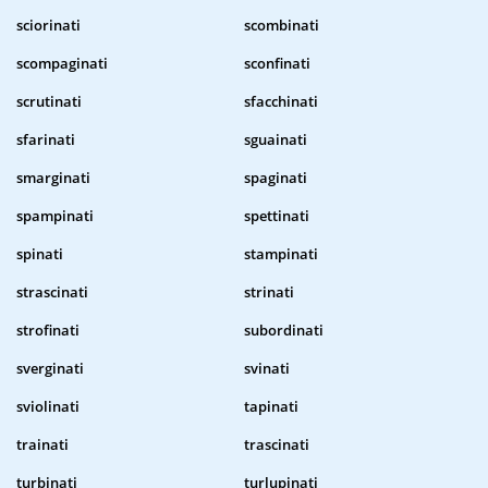
sciorinati
scombinati
scompaginati
sconfinati
scrutinati
sfacchinati
sfarinati
sguainati
smarginati
spaginati
spampinati
spettinati
spinati
stampinati
strascinati
strinati
strofinati
subordinati
sverginati
svinati
sviolinati
tapinati
trainati
trascinati
turbinati
turlupinati