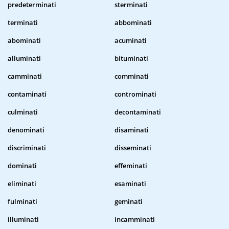
predeterminati
sterminati
terminati
abbominati
abominati
acuminati
alluminati
bituminati
camminati
comminati
contaminati
controminati
culminati
decontaminati
denominati
disaminati
discriminati
disseminati
dominati
effeminati
eliminati
esaminati
fulminati
geminati
illuminati
incamminati