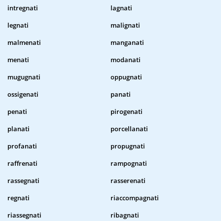
intregnati
lagnati
legnati
malignati
malmenati
manganati
menati
modanati
mugugnati
oppugnati
ossigenati
panati
penati
pirogenati
planati
porcellanati
profanati
propugnati
raffrenati
rampognati
rassegnati
rasserenati
regnati
riaccompagnati
riassegnati
ribagnati