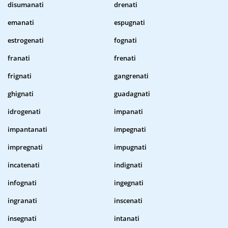
disumanati
drenati
emanati
espugnati
estrogenati
fognati
franati
frenati
frignati
gangrenati
ghignati
guadagnati
idrogenati
impanati
impantanati
impegnati
impregnati
impugnati
incatenati
indignati
infognati
ingegnati
ingranati
inscenati
insegnati
intanati