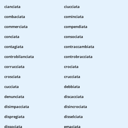
cianciata
ciucciata
combaciata
cominciata
commerciata
compendiata
conciata
consociata
contagiata
contraccambiata
controbilanciata
controbracciata
corrucciata
crociata
crosciata
crucciata
cucciata
debbiata
denunciata
discacciata
disimpacciata
disincrociata
dispregiata
disselciata
dissociata
emaciata