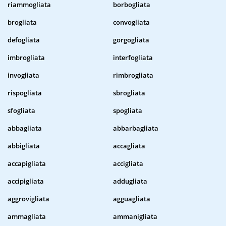
riammogliata
borbogliata
brogliata
convogliata
defogliata
gorgogliata
imbrogliata
interfogliata
invogliata
rimbrogliata
rispogliata
sbrogliata
sfogliata
spogliata
abbagliata
abbarbagliata
abbigliata
accagliata
accapigliata
accigliata
accipigliata
addugliata
aggrovigliata
agguagliata
ammagliata
ammanigliata