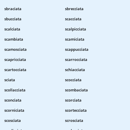
sbraciata
sbrecciata
sbucciata
scacciata
scalciata
scalpicciata
scambiata
scamiciata
scamosciata
scappucciata
scapricciata
scarrocciata
scartocciata
schiacciata
sciata
scocciata
scollacciata
scombaciata
sconciata
scorciata
scorniciata
scortecciata
scosciata
scrosciata