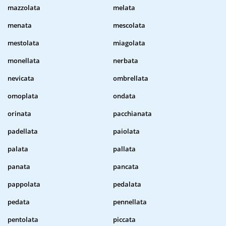
mazzolata
melata
menata
mescolata
mestolata
miagolata
monellata
nerbata
nevicata
ombrellata
omoplata
ondata
orinata
pacchianata
padellata
paiolata
palata
pallata
panata
pancata
pappolata
pedalata
pedata
pennellata
pentolata
piccata