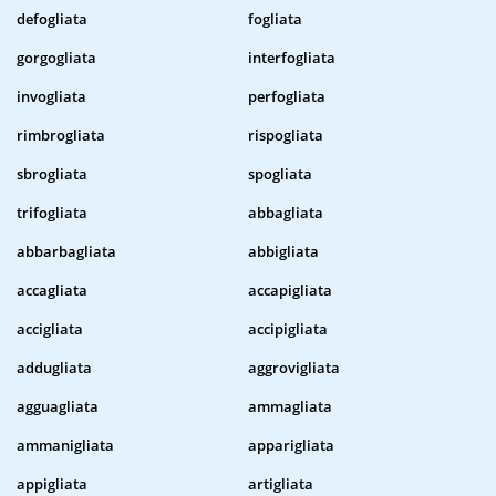
defogliata
fogliata
gorgogliata
interfogliata
invogliata
perfogliata
rimbrogliata
rispogliata
sbrogliata
spogliata
trifogliata
abbagliata
abbarbagliata
abbigliata
accagliata
accapigliata
accigliata
accipigliata
addugliata
aggrovigliata
agguagliata
ammagliata
ammanigliata
apparigliata
appigliata
artigliata