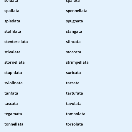
soldata
spalata
spallata
spennellata
spiedata
spugnata
staffilata
stangata
stenterellata
stincata
stivalata
stoccata
stornellata
strimpellata
stupidata
suricata
sviolinata
taccata
tanfata
tartufata
tascata
tavolata
tegamata
tombolata
tonnellata
torsolata