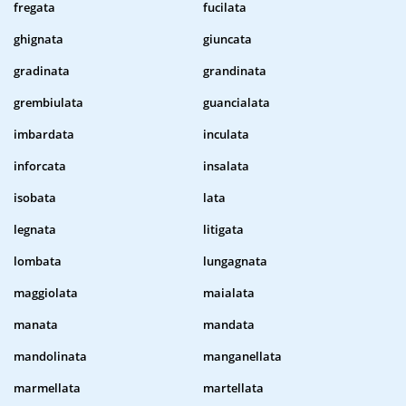
fregata
fucilata
ghignata
giuncata
gradinata
grandinata
grembiulata
guancialata
imbardata
inculata
inforcata
insalata
isobata
lata
legnata
litigata
lombata
lungagnata
maggiolata
maialata
manata
mandata
mandolinata
manganellata
marmellata
martellata