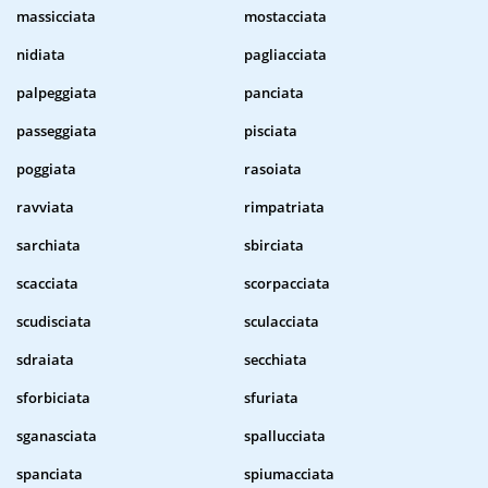
massicciata
mostacciata
nidiata
pagliacciata
palpeggiata
panciata
passeggiata
pisciata
poggiata
rasoiata
ravviata
rimpatriata
sarchiata
sbirciata
scacciata
scorpacciata
scudisciata
sculacciata
sdraiata
secchiata
sforbiciata
sfuriata
sganasciata
spallucciata
spanciata
spiumacciata