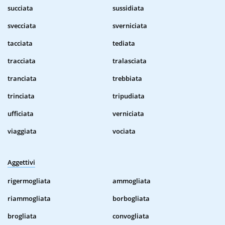
succiata
sussidiata
svecciata
sverniciata
tacciata
tediata
tracciata
tralasciata
tranciata
trebbiata
trinciata
tripudiata
ufficiata
verniciata
viaggiata
vociata
Aggettivi
rigermogliata
ammogliata
riammogliata
borbogliata
brogliata
convogliata