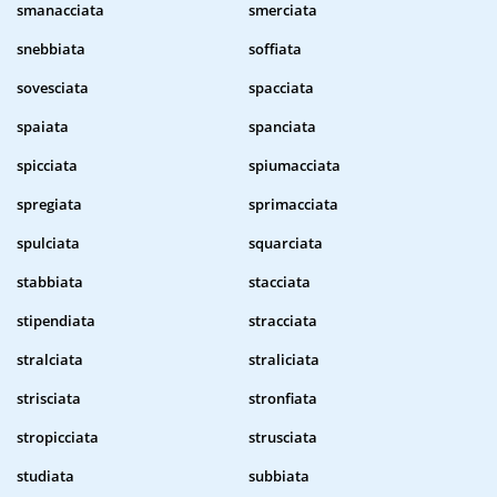
smanacciata
smerciata
snebbiata
soffiata
sovesciata
spacciata
spaiata
spanciata
spicciata
spiumacciata
spregiata
sprimacciata
spulciata
squarciata
stabbiata
stacciata
stipendiata
stracciata
stralciata
straliciata
strisciata
stronfiata
stropicciata
strusciata
studiata
subbiata