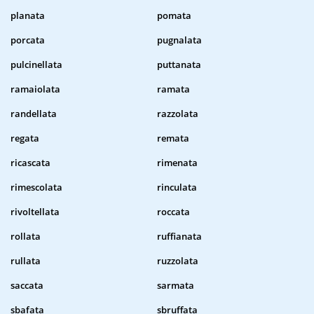
planata
pomata
porcata
pugnalata
pulcinellata
puttanata
ramaiolata
ramata
randellata
razzolata
regata
remata
ricascata
rimenata
rimescolata
rinculata
rivoltellata
roccata
rollata
ruffianata
rullata
ruzzolata
saccata
sarmata
sbafata
sbruffata