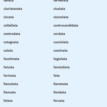
cenata
cervellata
ciarlatanata
cicalata
ciccata
cioccolata
coltellata
controcandidata
controdata
cordata
cotognata
cucciolata
culata
cuscinata
facchinata
fagiolata
falcata
fanciullata
farinata
fata
fiaccolata
fiammata
fiancata
fiondata
folata
forcata