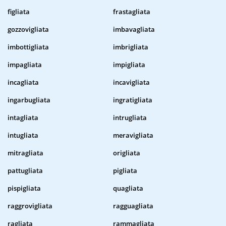
figliata
frastagliata
gozzovigliata
imbavagliata
imbottigliata
imbrigliata
impagliata
impigliata
incagliata
incavigliata
ingarbugliata
ingratigliata
intagliata
intrugliata
intugliata
meravigliata
mitragliata
origliata
pattugliata
pigliata
pispigliata
quagliata
raggrovigliata
ragguagliata
ragliata
rammagliata