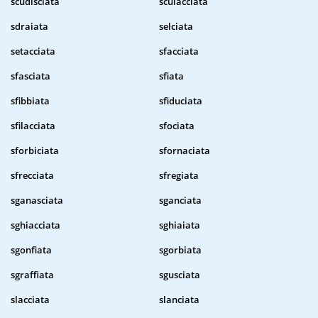
scudisciata
sculacciata
sdraiata
selciata
setacciata
sfacciata
sfasciata
sfiata
sfibbiata
sfiduciata
sfilacciata
sfociata
sforbiciata
sfornaciata
sfrecciata
sfregiata
sganasciata
sganciata
sghiacciata
sghiaiata
sgonfiata
sgorbiata
sgraffiata
sgusciata
slacciata
slanciata