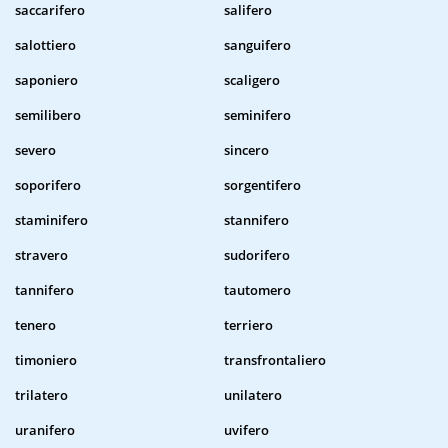
saccarifero
salifero
salottiero
sanguifero
saponiero
scaligero
semilibero
seminifero
severo
sincero
soporifero
sorgentifero
staminifero
stannifero
stravero
sudorifero
tannifero
tautomero
tenero
terriero
timoniero
transfrontaliero
trilatero
unilatero
uranifero
uvifero