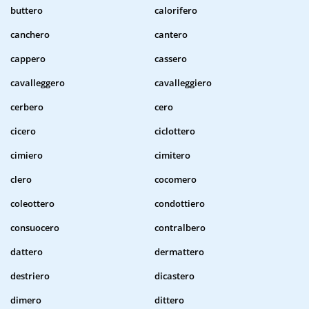
buttero
calorifero
canchero
cantero
cappero
cassero
cavalleggero
cavalleggiero
cerbero
cero
cicero
ciclottero
cimiero
cimitero
clero
cocomero
coleottero
condottiero
consuocero
contralbero
dattero
dermattero
destriero
dicastero
dimero
dittero