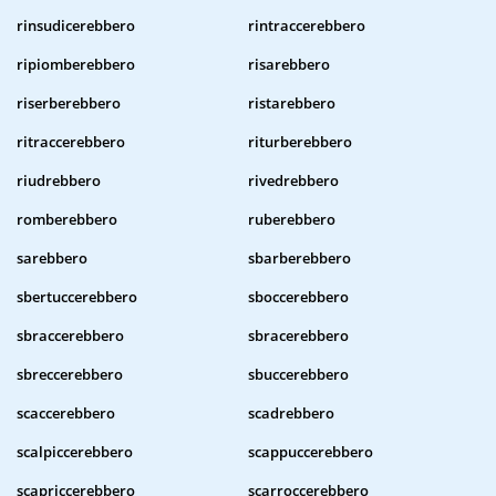
rinsudicerebbero
rintraccerebbero
ripiomberebbero
risarebbero
riserberebbero
ristarebbero
ritraccerebbero
riturberebbero
riudrebbero
rivedrebbero
romberebbero
ruberebbero
sarebbero
sbarberebbero
sbertuccerebbero
sboccerebbero
sbraccerebbero
sbracerebbero
sbreccerebbero
sbuccerebbero
scaccerebbero
scadrebbero
scalpiccerebbero
scappuccerebbero
scapriccerebbero
scarroccerebbero