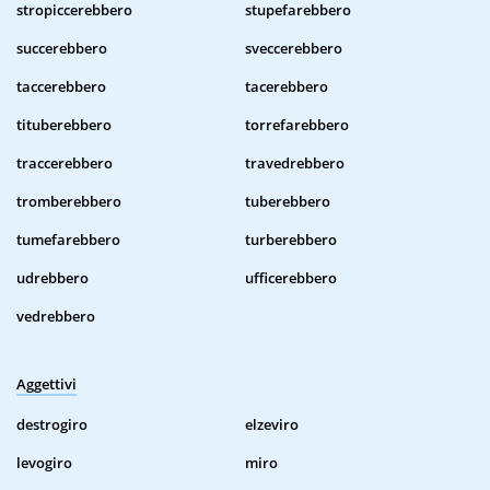
stropiccerebbero
stupefarebbero
succerebbero
sveccerebbero
taccerebbero
tacerebbero
tituberebbero
torrefarebbero
traccerebbero
travedrebbero
tromberebbero
tuberebbero
tumefarebbero
turberebbero
udrebbero
ufficerebbero
vedrebbero
Aggettivi
destrogiro
elzeviro
levogiro
miro