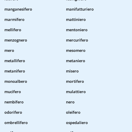
manganesifero
manifatturiero
marmifero
mattiniero
mellifero
mentoniero
menzognero
mercurifero
mero
mesomero
metallifero
metaniero
metanifero
misero
monoalbero
mortifero
mucifero
mulattiero
nembifero
nero
odorifero
oleifero
ombrellifero
ospedaliero