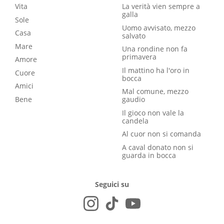
Vita
La verità vien sempre a
galla
Sole
Uomo avvisato, mezzo
Casa
salvato
Mare
Una rondine non fa
primavera
Amore
Il mattino ha l'oro in
Cuore
bocca
Amici
Mal comune, mezzo
Bene
gaudio
Il gioco non vale la
candela
Al cuor non si comanda
A caval donato non si
guarda in bocca
Seguici su