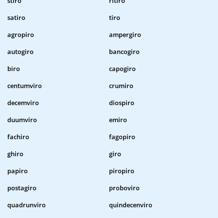
stiro
ritiro
satiro
tiro
agropiro
ampergiro
autogiro
bancogiro
biro
capogiro
centumviro
crumiro
decemviro
diospiro
duumviro
emiro
fachiro
fagopiro
ghiro
giro
papiro
piropiro
postagiro
proboviro
quadrunviro
quindecenviro