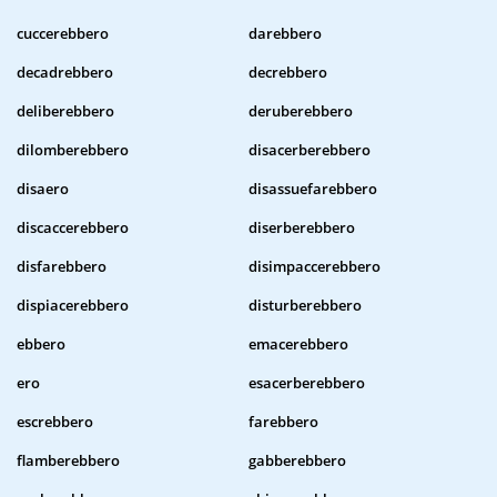
cuccerebbero
darebbero
decadrebbero
decrebbero
deliberebbero
deruberebbero
dilomberebbero
disacerberebbero
disaero
disassuefarebbero
discaccerebbero
diserberebbero
disfarebbero
disimpaccerebbero
dispiacerebbero
disturberebbero
ebbero
emacerebbero
ero
esacerberebbero
escrebbero
farebbero
flamberebbero
gabberebbero