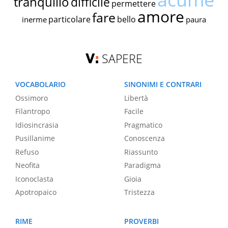
tranquillo
difficile
permettere
amore
fare
particolare
bello
inerme
paura
SAPERE
VOCABOLARIO
SINONIMI E CONTRARI
Ossimoro
Libertà
Filantropo
Facile
Idiosincrasia
Pragmatico
Pusillanime
Conoscenza
Refuso
Riassunto
Neofita
Paradigma
Iconoclasta
Gioia
Apotropaico
Tristezza
RIME
PROVERBI