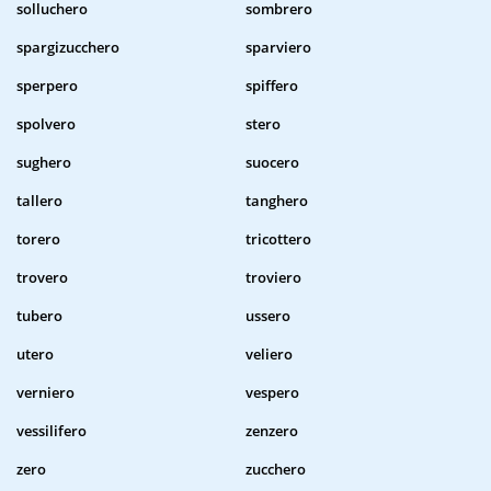
solluchero
sombrero
spargizucchero
sparviero
sperpero
spiffero
spolvero
stero
sughero
suocero
tallero
tanghero
torero
tricottero
trovero
troviero
tubero
ussero
utero
veliero
verniero
vespero
vessilifero
zenzero
zero
zucchero