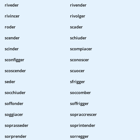
riveder
rivender
rivincer
rivolger
roder
scader
scender
schiuder
scinder
scompiacer
sconfigger
sconoscer
scoscender
scuocer
seder
sfrigger
socchiuder
soccomber
soffonder
soffrigger
soggiacer
sopraccrescer
soprasseder
soprintender
sorprender
sorregger