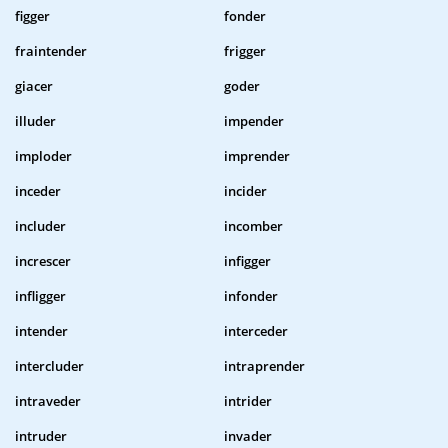
figger
fonder
fraintender
frigger
giacer
goder
illuder
impender
imploder
imprender
inceder
incider
includer
incomber
increscer
infigger
infligger
infonder
intender
interceder
intercluder
intraprender
intraveder
intrider
intruder
invader