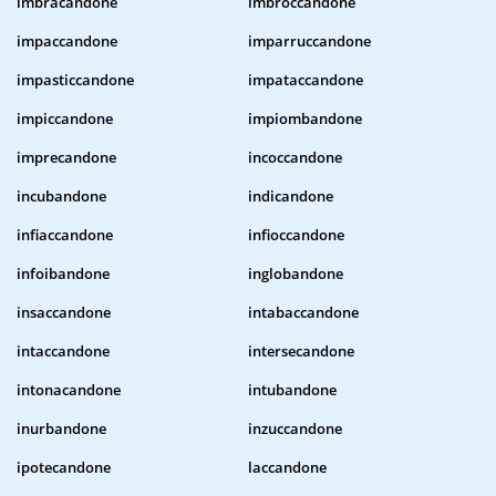
imbracandone
imbroccandone
impaccandone
imparruccandone
impasticcandone
impataccandone
impiccandone
impiombandone
imprecandone
incoccandone
incubandone
indicandone
infiaccandone
infioccandone
infoibandone
inglobandone
insaccandone
intabaccandone
intaccandone
intersecandone
intonacandone
intubandone
inurbandone
inzuccandone
ipotecandone
laccandone