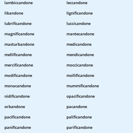
lambiccandone
leccandone
libandone
lignificandone
lubrificandone
luccicandone
magnificandone
mantecandone
masturbandone
medicandone
mellificandone
mendicandone
mercificandone
moccicandone
modificandone
mollificandone
monacandone
mummificandone
nidificandone
opacificandone
orbandone
pacandone
pacificandone
palificandone
panificandone
parificandone