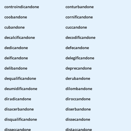
controindicandone
conturbandone
coobandone
cornificandone
cubandone
cuccandone
decalcificandone
decodificandone
dedicandone
defecandone
deificandone
delegificandone
delibandone
deprecandone
dequalificandone
derubandone
deumidificandone
dilombandone
diradicandone
diroccandone
disacerbandone
diserbandone
disqualificandone
dissecandone
disseccandone
distaccandone