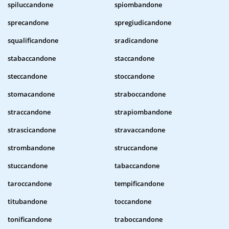
spiluccandone
spiombandone
sprecandone
spregiudicandone
squalificandone
sradicandone
stabaccandone
staccandone
steccandone
stoccandone
stomacandone
straboccandone
straccandone
strapiombandone
strascicandone
stravaccandone
strombandone
struccandone
stuccandone
tabaccandone
taroccandone
tempificandone
titubandone
toccandone
tonificandone
traboccandone