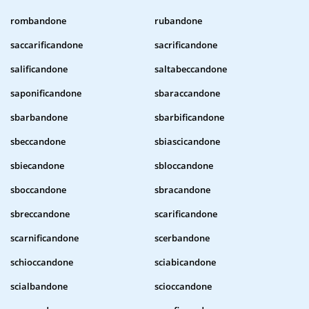
rombandone
rubandone
saccarificandone
sacrificandone
salificandone
saltabeccandone
saponificandone
sbaraccandone
sbarbandone
sbarbificandone
sbeccandone
sbiascicandone
sbiecandone
sbloccandone
sboccandone
sbracandone
sbreccandone
scarificandone
scarnificandone
scerbandone
schioccandone
sciabicandone
scialbandone
scioccandone