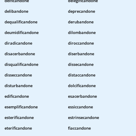
deificandone
delegificandone
delibandone
deprecandone
dequalificandone
derubandone
deumidificandone
dilombandone
diradicandone
diroccandone
disacerbandone
diserbandone
disqualificandone
dissecandone
disseccandone
distaccandone
disturbandone
dolcificandone
edificandone
esacerbandone
esemplificandone
essiccandone
esterificandone
estrinsecandone
eterificandone
fiaccandone