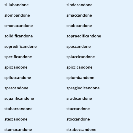
sillabandone
sindacandone
slombandone
smaccandone
smonacandone
snobbandone
solidificandone
sopraedificandone
sopredificandone
spaccandone
specificandone
spiaccicandone
spiccandone
spiccicandone
spiluccandone
spiombandone
sprecandone
spregiudicandone
squalificandone
sradicandone
stabaccandone
staccandone
steccandone
stoccandone
stomacandone
straboccandone