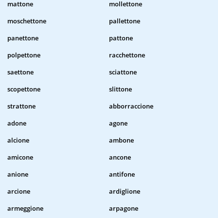
mattone
mollettone
moschettone
pallettone
panettone
pattone
polpettone
racchettone
saettone
sciattone
scopettone
slittone
strattone
abborraccione
adone
agone
alcione
ambone
amicone
ancone
anione
antifone
arcione
ardiglione
armeggione
arpagone