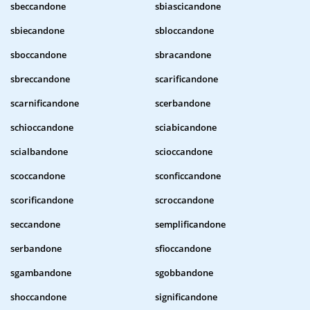
sbeccandone
sbiascicandone
sbiecandone
sbloccandone
sboccandone
sbracandone
sbreccandone
scarificandone
scarnificandone
scerbandone
schioccandone
sciabicandone
scialbandone
scioccandone
scoccandone
sconficcandone
scorificandone
scroccandone
seccandone
semplificandone
serbandone
sfioccandone
sgambandone
sgobbandone
shoccandone
significandone