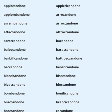
appiccandone
appiccicandone
appiombandone
arrecandone
arrembandone
arroccandone
attaccandone
attraccandone
azzeccandone
bacandone
baloccandone
baraccandone
barbificandone
battibeccandone
beccandone
beneficandone
biascicandone
bisecandone
bivaccandone
bloccandone
bombandone
bonificandone
braccandone
brancicandone
broccandone
cacandone