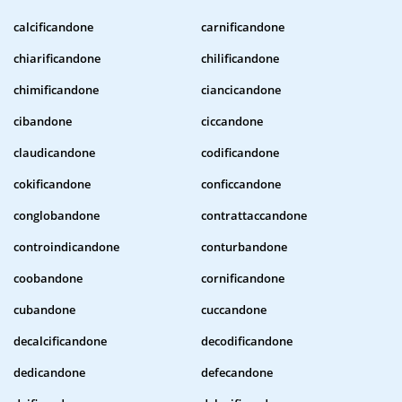
calcificandone
carnificandone
chiarificandone
chilificandone
chimificandone
ciancicandone
cibandone
ciccandone
claudicandone
codificandone
cokificandone
conficcandone
conglobandone
contrattaccandone
controindicandone
conturbandone
coobandone
cornificandone
cubandone
cuccandone
decalcificandone
decodificandone
dedicandone
defecandone