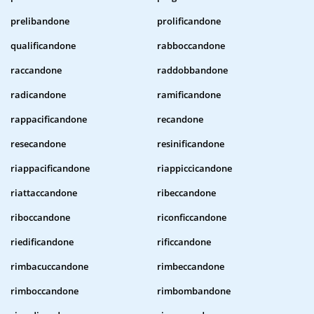
prelibandone
prolificandone
qualificandone
rabboccandone
raccandone
raddobbandone
radicandone
ramificandone
rappacificandone
recandone
resecandone
resinificandone
riappacificandone
riappiccicandone
riattaccandone
ribeccandone
riboccandone
riconficcandone
riedificandone
rificcandone
rimbacuccandone
rimbeccandone
rimboccandone
rimbombandone