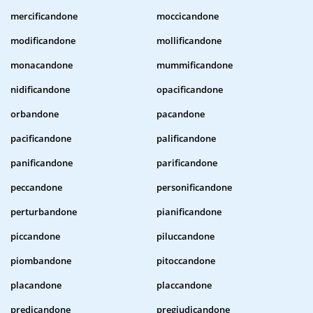
mercificandone
moccicandone
modificandone
mollificandone
monacandone
mummificandone
nidificandone
opacificandone
orbandone
pacandone
pacificandone
palificandone
panificandone
parificandone
peccandone
personificandone
perturbandone
pianificandone
piccandone
piluccandone
piombandone
pitoccandone
placandone
placcandone
predicandone
pregiudicandone