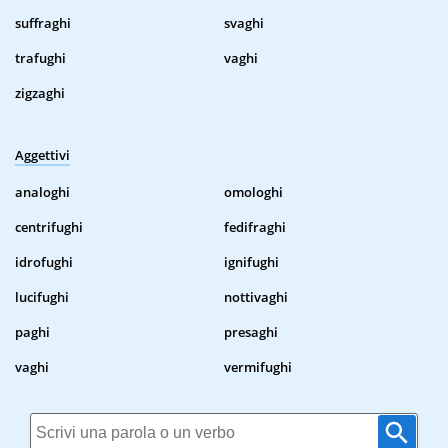
suffraghi
svaghi
trafughi
vaghi
zigzaghi
Aggettivi
analoghi
omologhi
centrifughi
fedifraghi
idrofughi
ignifughi
lucifughi
nottivaghi
paghi
presaghi
vaghi
vermifughi