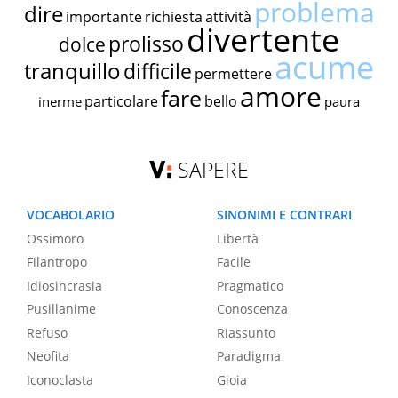
problema
dire
importante
richiesta
attività
divertente
prolisso
dolce
acume
tranquillo
difficile
permettere
amore
fare
particolare
bello
inerme
paura
SAPERE
VOCABOLARIO
SINONIMI E CONTRARI
Ossimoro
Libertà
Filantropo
Facile
Idiosincrasia
Pragmatico
Pusillanime
Conoscenza
Refuso
Riassunto
Neofita
Paradigma
Iconoclasta
Gioia