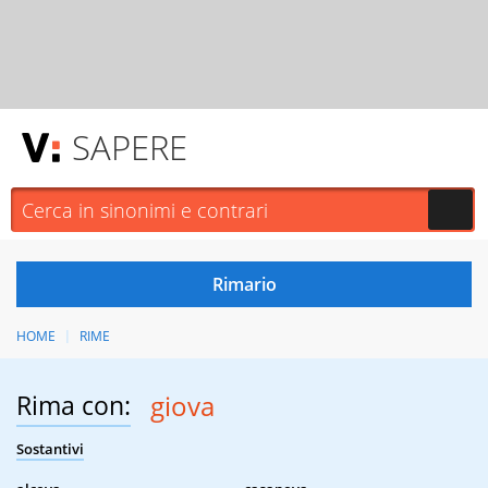
SAPERE
HOME
RIME
Rima con:
giova
Sostantivi