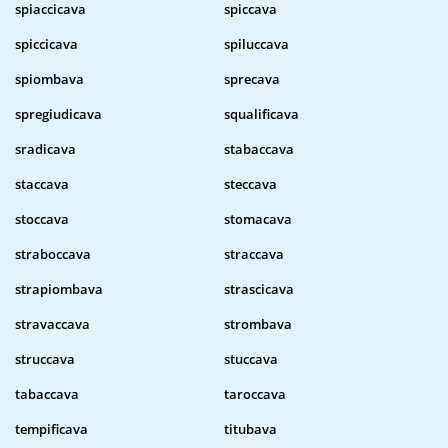
spiaccicava
spiccava
spiccicava
spiluccava
spiombava
sprecava
spregiudicava
squalificava
sradicava
stabaccava
staccava
steccava
stoccava
stomacava
straboccava
straccava
strapiombava
strascicava
stravaccava
strombava
struccava
stuccava
tabaccava
taroccava
tempificava
titubava