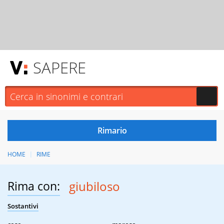
SAPERE
HOME
RIME
Rima con:
giubiloso
Sostantivi