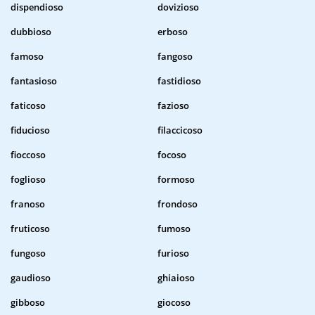
dispendioso
dovizioso
dubbioso
erboso
famoso
fangoso
fantasioso
fastidioso
faticoso
fazioso
fiducioso
filaccicoso
fioccoso
focoso
foglioso
formoso
franoso
frondoso
fruticoso
fumoso
fungoso
furioso
gaudioso
ghiaioso
gibboso
giocoso