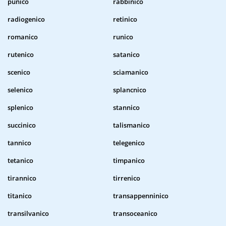
punico
rabbinico
radiogenico
retinico
romanico
runico
rutenico
satanico
scenico
sciamanico
selenico
splancnico
splenico
stannico
succinico
talismanico
tannico
telegenico
tetanico
timpanico
tirannico
tirrenico
titanico
transappenninico
transilvanico
transoceanico