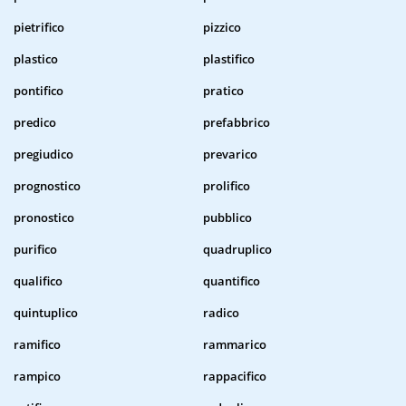
pietrifico
pizzico
plastico
plastifico
pontifico
pratico
predico
prefabbrico
pregiudico
prevarico
prognostico
prolifico
pronostico
pubblico
purifico
quadruplico
qualifico
quantifico
quintuplico
radico
ramifico
rammarico
rampico
rappacifico