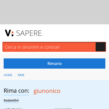
SAPERE
HOME
RIME
Rima con:
giunonico
Sostantivi