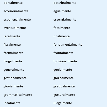
dorsalmente
dottrinalmente
eccezionalmente
egualmente
esponenzialmente
essenzialmente
eventualmente
fatalmente
feralmente
finalmente
fiscalmente
fondamentalmente
formalmente
frontalmente
frugalmente
funzionalmente
generalmente
genialmente
gestionalmente
giornalmente
giovialmente
gradualmente
grammaticalmente
gutturalmente
idealmente
illegalmente