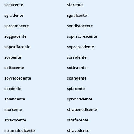
seducente
sfacente
sgradente
sgualcente
soccombente
soddisfacente
soggiacente
sopraccrescente
sopraffacente
soprassedente
sorbente
sorridente
sottacente
sottraente
sovreccedente
spandente
spedente
spiacente
splendente
sprovvedente
storcente
strabenedicente
stracocente
strafacente
stramaledicente
stravedente