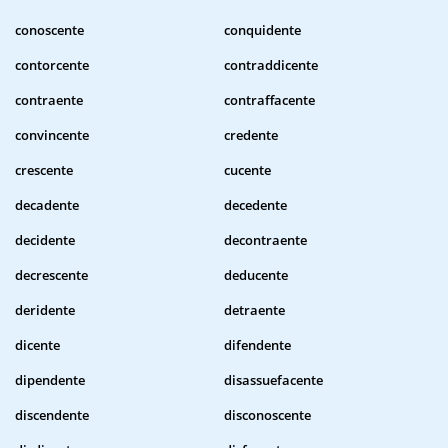
conoscente
conquidente
contorcente
contraddicente
contraente
contraffacente
convincente
credente
crescente
cucente
decadente
decedente
decidente
decontraente
decrescente
deducente
deridente
detraente
dicente
difendente
dipendente
disassuefacente
discendente
disconoscente