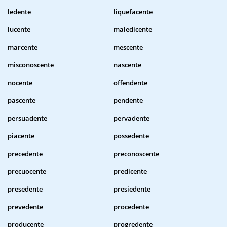
ledente
liquefacente
lucente
maledicente
marcente
mescente
misconoscente
nascente
nocente
offendente
pascente
pendente
persuadente
pervadente
piacente
possedente
precedente
preconoscente
precuocente
predicente
presedente
presiedente
prevedente
procedente
producente
progredente