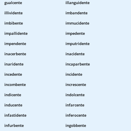
gualcente
illanguidente
illividente
imbandente
imbibente
immucidente
impallidente
impedente
impendente
imputridente
inacerbente
inacidente
inaridente
incaparbente
incedente
incidente
incombente
increscente
indicente
indolcente
inducente
infarcente
infastidente
inferocente
infurbente
ingobbente