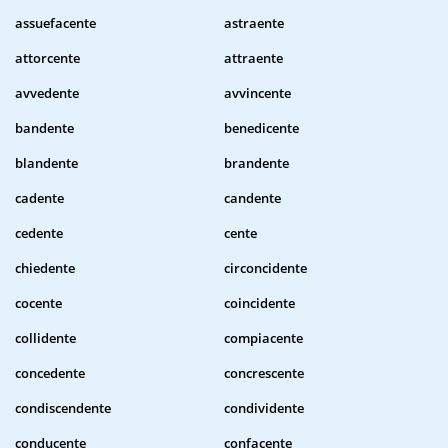
assuefacente
astraente
attorcente
attraente
avvedente
avvincente
bandente
benedicente
blandente
brandente
cadente
candente
cedente
cente
chiedente
circoncidente
cocente
coincidente
collidente
compiacente
concedente
concrescente
condiscendente
condividente
conducente
confacente