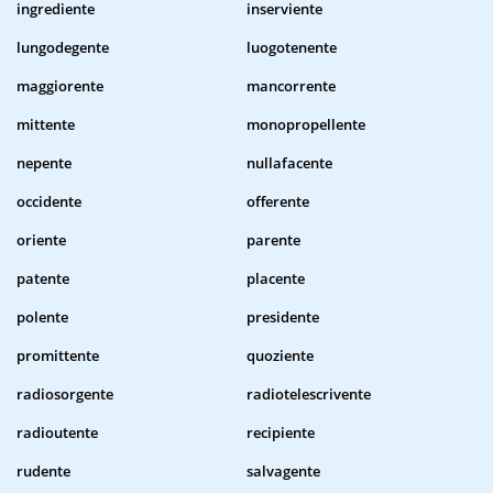
ingrediente
inserviente
lungodegente
luogotenente
maggiorente
mancorrente
mittente
monopropellente
nepente
nullafacente
occidente
offerente
oriente
parente
patente
placente
polente
presidente
promittente
quoziente
radiosorgente
radiotelescrivente
radioutente
recipiente
rudente
salvagente