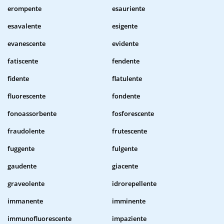
erompente
esauriente
esavalente
esigente
evanescente
evidente
fatiscente
fendente
fidente
flatulente
fluorescente
fondente
fonoassorbente
fosforescente
fraudolente
frutescente
fuggente
fulgente
gaudente
giacente
graveolente
idrorepellente
immanente
imminente
immunofluorescente
impaziente