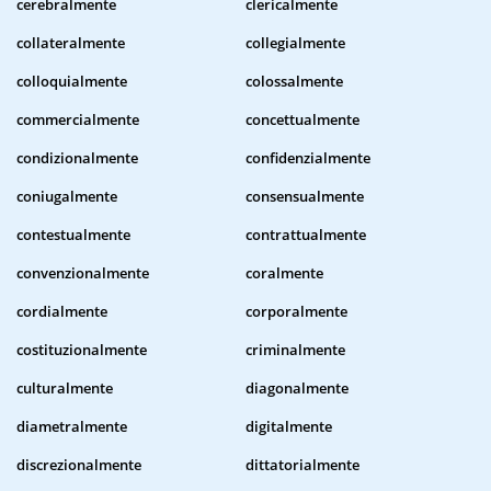
cerebralmente
clericalmente
collateralmente
collegialmente
colloquialmente
colossalmente
commercialmente
concettualmente
condizionalmente
confidenzialmente
coniugalmente
consensualmente
contestualmente
contrattualmente
convenzionalmente
coralmente
cordialmente
corporalmente
costituzionalmente
criminalmente
culturalmente
diagonalmente
diametralmente
digitalmente
discrezionalmente
dittatorialmente