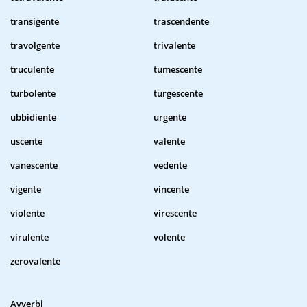
transigente
trascendente
travolgente
trivalente
truculente
tumescente
turbolente
turgescente
ubbidiente
urgente
uscente
valente
vanescente
vedente
vigente
vincente
violente
virescente
virulente
volente
zerovalente
Avverbi