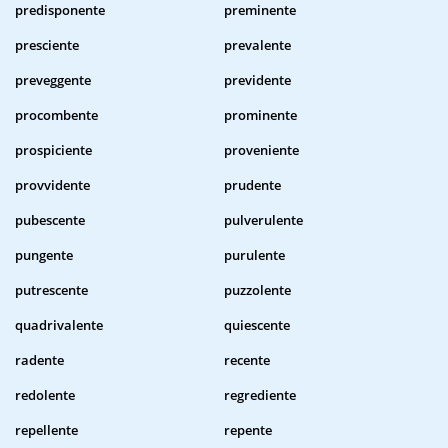
predisponente
preminente
presciente
prevalente
preveggente
previdente
procombente
prominente
prospiciente
proveniente
provvidente
prudente
pubescente
pulverulente
pungente
purulente
putrescente
puzzolente
quadrivalente
quiescente
radente
recente
redolente
regrediente
repellente
repente