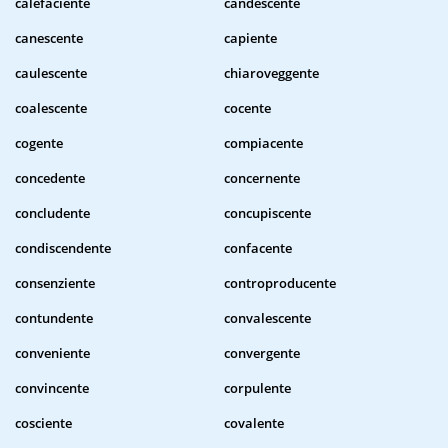
calefaciente
candescente
canescente
capiente
caulescente
chiaroveggente
coalescente
cocente
cogente
compiacente
concedente
concernente
concludente
concupiscente
condiscendente
confacente
consenziente
controproducente
contundente
convalescente
conveniente
convergente
convincente
corpulente
cosciente
covalente