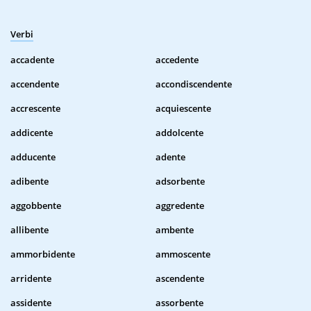
Verbi
accadente
accedente
accendente
accondiscendente
accrescente
acquiescente
addicente
addolcente
adducente
adente
adibente
adsorbente
aggobbente
aggredente
allibente
ambente
ammorbidente
ammoscente
arridente
ascendente
assidente
assorbente