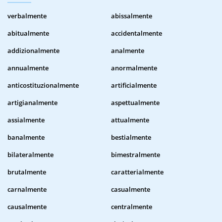
verbalmente
abissalmente
abitualmente
accidentalmente
addizionalmente
analmente
annualmente
anormalmente
anticostituzionalmente
artificialmente
artigianalmente
aspettualmente
assialmente
attualmente
banalmente
bestialmente
bilateralmente
bimestralmente
brutalmente
caratterialmente
carnalmente
casualmente
causalmente
centralmente