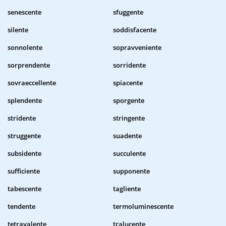
senescente
sfuggente
silente
soddisfacente
sonnolente
sopravveniente
sorprendente
sorridente
sovraeccellente
spiacente
splendente
sporgente
stridente
stringente
struggente
suadente
subsidente
succulente
sufficiente
supponente
tabescente
tagliente
tendente
termoluminescente
tetravalente
tralucente