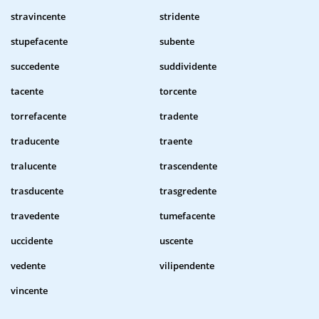
stravincente
stridente
stupefacente
subente
succedente
suddividente
tacente
torcente
torrefacente
tradente
traducente
traente
tralucente
trascendente
trasducente
trasgredente
travedente
tumefacente
uccidente
uscente
vedente
vilipendente
vincente