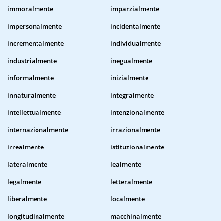
immoralmente
imparzialmente
impersonalmente
incidentalmente
incrementalmente
individualmente
industrialmente
inegualmente
informalmente
inizialmente
innaturalmente
integralmente
intellettualmente
intenzionalmente
internazionalmente
irrazionalmente
irrealmente
istituzionalmente
lateralmente
lealmente
legalmente
letteralmente
liberalmente
localmente
longitudinalmente
macchinalmente