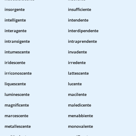
insorgente
insufficiente
intelligente
intendente
interagente
interdipendente
intransigente
intraprendente
intumescente
invadente
iridescente
irredente
irriconoscente
lattescente
liquescente
lucente
luminescente
macilente
magnificente
maledicente
marcescente
menabbiente
metallescente
monovalente