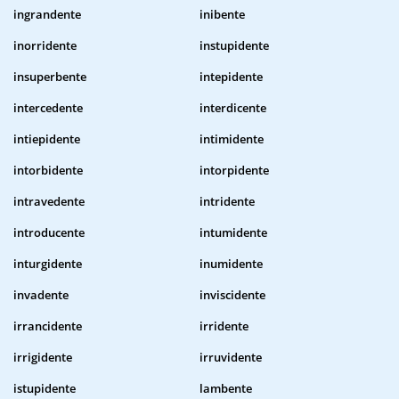
ingrandente
inibente
inorridente
instupidente
insuperbente
intepidente
intercedente
interdicente
intiepidente
intimidente
intorbidente
intorpidente
intravedente
intridente
introducente
intumidente
inturgidente
inumidente
invadente
inviscidente
irrancidente
irridente
irrigidente
irruvidente
istupidente
lambente