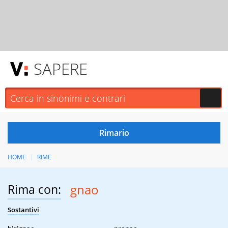
SAPERE
HOME
RIME
Rima con:
gnao
Sostantivi