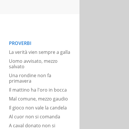
PROVERBI
La verità vien sempre a galla
Uomo avvisato, mezzo
salvato
Una rondine non fa
primavera
Il mattino ha l'oro in bocca
Mal comune, mezzo gaudio
Il gioco non vale la candela
Al cuor non si comanda
A caval donato non si