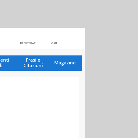
REGISTRATI
MAIL
enti
Frasi e
Magazine
li
Citazioni