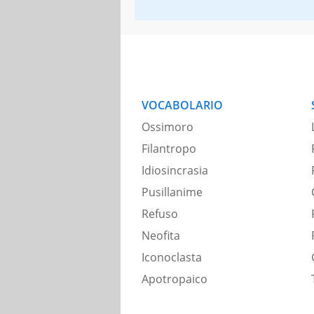
VOCABOLARIO
Ossimoro
Filantropo
Idiosincrasia
Pusillanime
Refuso
Neofita
Iconoclasta
Apotropaico