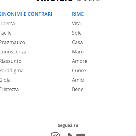
SINONIMI E CONTRARI
RIME
Libertà
Vita
Facile
Sole
Pragmatico
Casa
Conoscenza
Mare
Riassunto
Amore
Paradigma
Cuore
Gioia
Amici
Tristezza
Bene
Seguici su