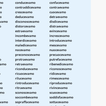
mo
conducevamo
confacevamo
mo
contraddicevamo
contraevamo
mo
crescevamo
cuocevamo
o
deducevamo
detraevamo
evamo
disconoscevamo
disdicevamo
o
distorcevamo
distraevamo
estraevamo
evincevamo
incombevamo
increscevamo
interdicevamo
introducevamo
maledicevamo
mescevamo
nocevamo
nuocevamo
preconoscevamo
precuocevamo
o
protraevamo
putrefacevamo
vamo
retraevamo
ribenedicevamo
riconducevamo
riconoscevamo
o
ricuocevamo
ridicevamo
rilucevamo
rimescevamo
mo
rintroducevamo
riproducevamo
mo
ritraevamo
rivincevamo
amo
sconoscevamo
scuocevamo
soccombevamo
soddisfacevamo
evamo
sopraffacevamo
sottacevamo