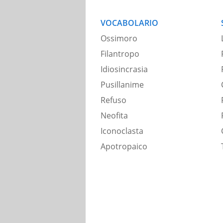
VOCABOLARIO
Ossimoro
Filantropo
Idiosincrasia
Pusillanime
Refuso
Neofita
Iconoclasta
Apotropaico