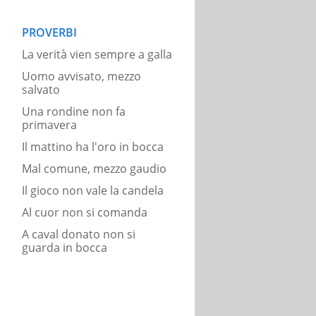
PROVERBI
La verità vien sempre a galla
Uomo avvisato, mezzo
salvato
Una rondine non fa
primavera
Il mattino ha l'oro in bocca
Mal comune, mezzo gaudio
Il gioco non vale la candela
Al cuor non si comanda
A caval donato non si
guarda in bocca