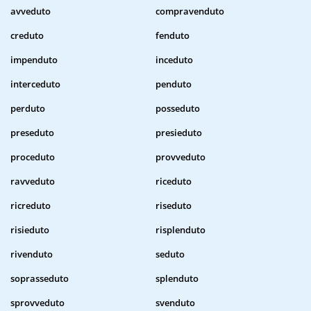
avveduto
compravenduto
creduto
fenduto
impenduto
inceduto
interceduto
penduto
perduto
posseduto
preseduto
presieduto
proceduto
provveduto
ravveduto
riceduto
ricreduto
riseduto
risieduto
risplenduto
rivenduto
seduto
soprasseduto
splenduto
sprovveduto
svenduto