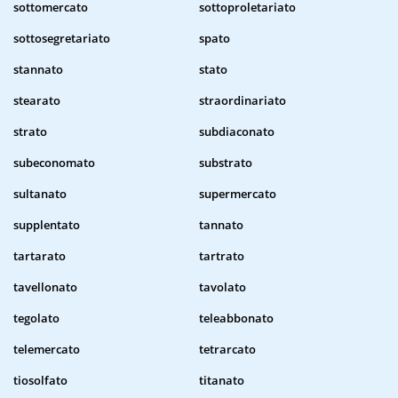
sottomercato
sottoproletariato
sottosegretariato
spato
stannato
stato
stearato
straordinariato
strato
subdiaconato
subeconomato
substrato
sultanato
supermercato
supplentato
tannato
tartarato
tartrato
tavellonato
tavolato
tegolato
teleabbonato
telemercato
tetrarcato
tiosolfato
titanato