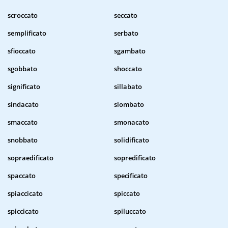
scroccato
seccato
semplificato
serbato
sfioccato
sgambato
sgobbato
shoccato
significato
sillabato
sindacato
slombato
smaccato
smonacato
snobbato
solidificato
sopraedificato
sopredificato
spaccato
specificato
spiaccicato
spiccato
spiccicato
spiluccato