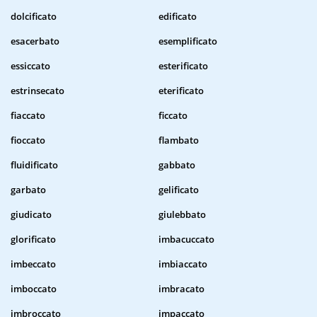
dolcificato
edificato
esacerbato
esemplificato
essiccato
esterificato
estrinsecato
eterificato
fiaccato
ficcato
fioccato
flambato
fluidificato
gabbato
garbato
gelificato
giudicato
giulebbato
glorificato
imbacuccato
imbeccato
imbiaccato
imboccato
imbracato
imbroccato
impaccato