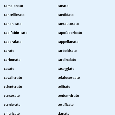
campionato
canato
cancellierato
candidato
canonicato
cantautorato
capifabbricato
capofabbricato
caporalato
cappellanato
carato
carboidrato
carbonato
cardinalato
casato
caseggiato
cavalierato
cefalocordato
celenterato
celibato
censorato
centumvirato
cernierato
certificato
chiericato
cianato