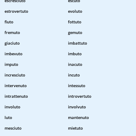
escresciuto
escuto
estrovertuto
evoluto
fiuto
fottuto
fremuto
gemuto
giaciuto
imbattuto
imbevuto
imbuto
imputo
inacuto
incresciuto
incuto
intervenuto
intessuto
intrattenuto
introvertuto
involuto
involvuto
luto
mantenuto
mesciuto
mietuto