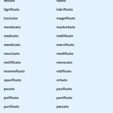
leccato
libato
lignificato
lubrificato
luccicato
magnificato
mantecato
masturbato
medicato
mellificato
mendicato
mercificato
moccicato
modificato
mollificato
monacato
mummificato
nidificato
opacificato
orbato
pacato
pacificato
palificato
panificato
parificato
peccato