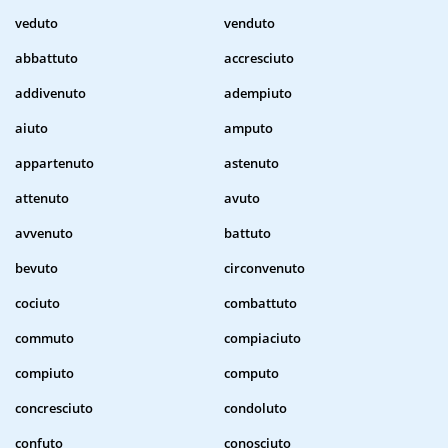
veduto
venduto
abbattuto
accresciuto
addivenuto
adempiuto
aiuto
amputo
appartenuto
astenuto
attenuto
avuto
avvenuto
battuto
bevuto
circonvenuto
cociuto
combattuto
commuto
compiaciuto
compiuto
computo
concresciuto
condoluto
confuto
conosciuto