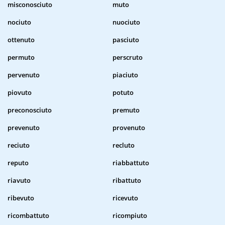
misconosciuto
muto
nociuto
nuociuto
ottenuto
pasciuto
permuto
perscruto
pervenuto
piaciuto
piovuto
potuto
preconosciuto
premuto
prevenuto
provenuto
reciuto
recluto
reputo
riabbattuto
riavuto
ribattuto
ribevuto
ricevuto
ricombattuto
ricompiuto