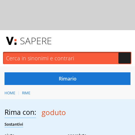
SAPERE
HOME
RIME
Rima con:
goduto
Sostantivi