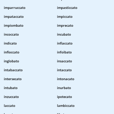
imparruccato
impasticcato
impataccato
impiccato
impiombato
imprecato
incoccato
incubato
indicato
infiaccato
infioccato
infoibato
inglobato
insaccato
intabaccato
intaccato
intersecato
intonacato
intubato
inurbato
inzuccato
ipotecato
laccato
lambiccato