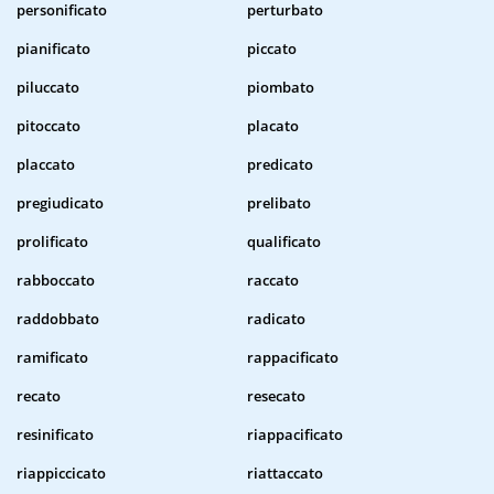
personificato
perturbato
pianificato
piccato
piluccato
piombato
pitoccato
placato
placcato
predicato
pregiudicato
prelibato
prolificato
qualificato
rabboccato
raccato
raddobbato
radicato
ramificato
rappacificato
recato
resecato
resinificato
riappacificato
riappiccicato
riattaccato