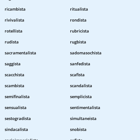
ricambista
ritualista
rivivalista
rondista
rotellista
rubricista
rudista
rugbista
sacramentalista
sadomasochista
saggista
sanfedista
scacchista
scafista
scambista
scandalista
semifinalista
semplicista
sensualista
sentimentalista
sestogradista
simultaneista
sindacalista
snobista