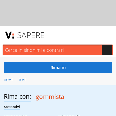
SAPERE
HOME
RIME
Rima con:
gommista
Sostantivi