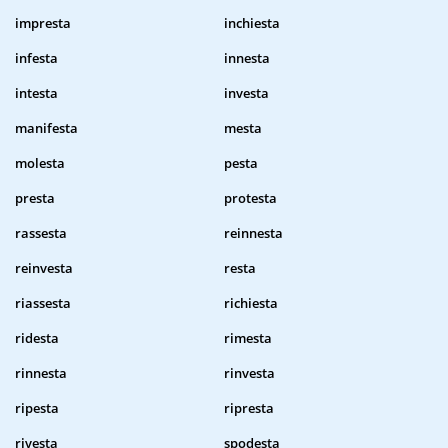
impresta
inchiesta
infesta
innesta
intesta
investa
manifesta
mesta
molesta
pesta
presta
protesta
rassesta
reinnesta
reinvesta
resta
riassesta
richiesta
ridesta
rimesta
rinnesta
rinvesta
ripesta
ripresta
rivesta
spodesta