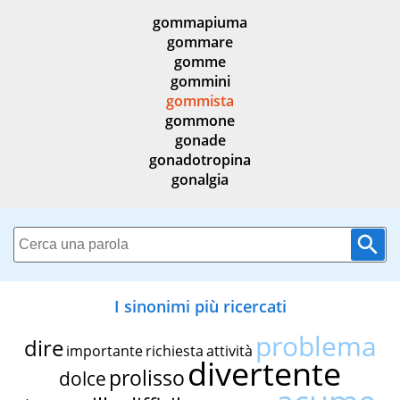
gommapiuma
gommare
gomme
gommini
gommista
gommone
gonade
gonadotropina
gonalgia
I sinonimi più ricercati
problema
dire
importante
richiesta
attività
divertente
prolisso
dolce