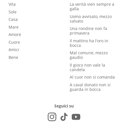
Vita
La verità vien sempre a
galla
Sole
Uomo avvisato, mezzo
Casa
salvato
Mare
Una rondine non fa
primavera
Amore
Il mattino ha l'oro in
Cuore
bocca
Amici
Mal comune, mezzo
Bene
gaudio
Il gioco non vale la
candela
Al cuor non si comanda
A caval donato non si
guarda in bocca
Seguici su