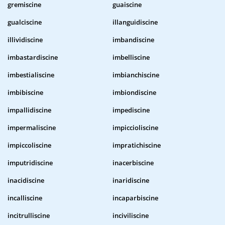
gremiscine
guaiscine
gualciscine
illanguidiscine
illividiscine
imbandiscine
imbastardiscine
imbelliscine
imbestialiscine
imbianchiscine
imbibiscine
imbiondiscine
impallidiscine
impediscine
impermaliscine
impiccioliscine
impiccoliscine
impratichiscine
imputridiscine
inacerbiscine
inacidiscine
inaridiscine
incalliscine
incaparbiscine
incitrulliscine
inciviliscine