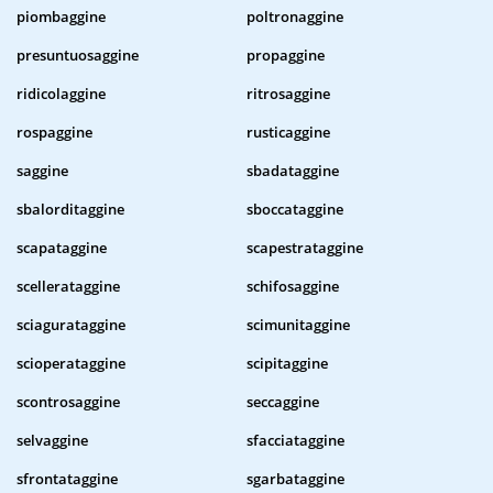
piombaggine
poltronaggine
presuntuosaggine
propaggine
ridicolaggine
ritrosaggine
rospaggine
rusticaggine
saggine
sbadataggine
sbalorditaggine
sboccataggine
scapataggine
scapestrataggine
scellerataggine
schifosaggine
sciagurataggine
scimunitaggine
scioperataggine
scipitaggine
scontrosaggine
seccaggine
selvaggine
sfacciataggine
sfrontataggine
sgarbataggine