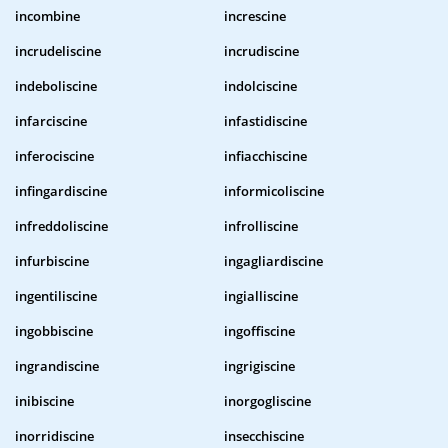
incombine
increscine
incrudeliscine
incrudiscine
indeboliscine
indolciscine
infarciscine
infastidiscine
inferociscine
infiacchiscine
infingardiscine
informicoliscine
infreddoliscine
infrolliscine
infurbiscine
ingagliardiscine
ingentiliscine
ingialliscine
ingobbiscine
ingoffiscine
ingrandiscine
ingrigiscine
inibiscine
inorgogliscine
inorridiscine
insecchiscine