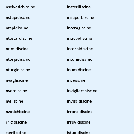
inselvatichiscine
insteriliscine
instupidiscine
insuperbiscine
intepidiscine
interagiscine
intestardiscine
intiepidiscine
intimidiscine
intorbidiscine
intorpidiscine
intumidiscine
inturgidiscine
inumidiscine
invaghiscine
inveiscine
inverdiscine
invigliacchiscine
inviliscine
inviscidiscine
inzotichiscine
irrancidiscine
irrigidiscine
irruvidiscine
isteriliscine
istupidiscine