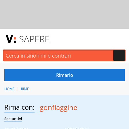
SAPERE
HOME
RIME
Rima con:
gonfiaggine
Sostantivi