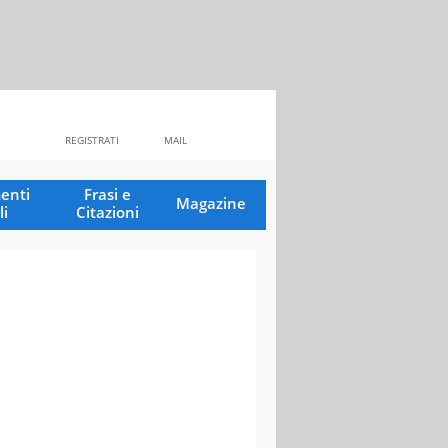
REGISTRATI
MAIL
enti
Frasi e
Magazine
li
Citazioni