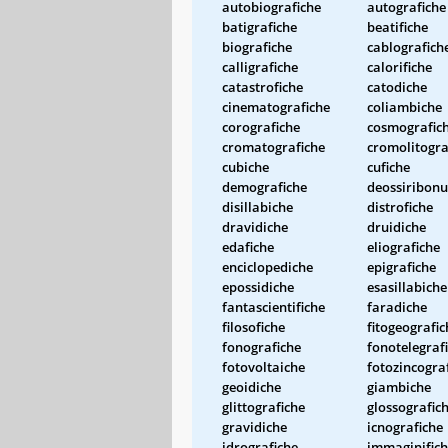
autobiografiche
autografiche
batigrafiche
beatifiche
biografiche
cablografich
calligrafiche
calorifiche
catastrofiche
catodiche
cinematografiche
coliambiche
corografiche
cosmografic
cromatografiche
cromolitogra
cubiche
cufiche
demografiche
deossiribonu
disillabiche
distrofiche
dravidiche
druidiche
edafiche
eliografiche
enciclopediche
epigrafiche
epossidiche
esasillabiche
fantascientifiche
faradiche
filosofiche
fitogeografic
fonografiche
fonotelegraf
fotovoltaiche
fotozincogra
geoidiche
giambiche
glittografiche
glossografic
gravidiche
icnografiche
idrografiche
immaginific