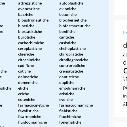
che
attrezzistiche
autoplastiche
e
avancariche
avioniche
bazziche
betoniche
bioastronautiche
biocibernetiche
he
bioetiche
biofarmaceutiche
he
biostatistiche
bonifiche
I
burotiche
cantiche
carbochimiche
casistiche
d
ceroplastiche
cheiloplastiche
chieriche
chiropratiche
at
citochimiche
citodiagnostiche
d
codifiche
controrepliche
iche
cotiche
crematistiche
t
e
dalmatiche
dantistiche
domeniche
dupliche
p
ostiche
eliche
emodinamiche
eriche
eristiche
i
euteniche
evoiche
he
farmacocinetiche
farmacodinamiche
favolistiche
fiabistiche
fisarmoniche
fitochimiche
fluidodinamiche
fonematiche