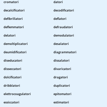
cromatori
datori
decalcificatori
decodificatori
defibrillatori
deflatori
deflemmatori
defraudatori
delatori
demodulatori
demoltiplicatori
desalatori
deumidificatori
diagrammatori
diseducatori
dissalatori
disseccatori
divaricatori
dolcificatori
dragatori
dribblatori
duplicatori
elettrocoagulatori
epitomatori
essiccatori
estimatori