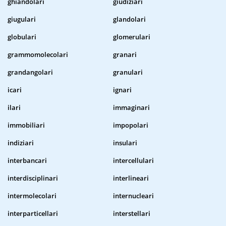
ghiandolari
giudiziari
giugulari
glandolari
globulari
glomerulari
grammomolecolari
granari
grandangolari
granulari
icari
ignari
ilari
immaginari
immobiliari
impopolari
indiziari
insulari
interbancari
intercellulari
interdisciplinari
interlineari
intermolecolari
internucleari
interparticellari
interstellari