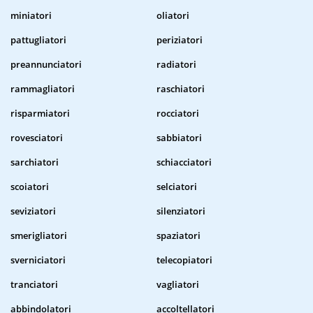
miniatori
oliatori
pattugliatori
periziatori
preannunciatori
radiatori
rammagliatori
raschiatori
risparmiatori
rocciatori
rovesciatori
sabbiatori
sarchiatori
schiacciatori
scoiatori
selciatori
seviziatori
silenziatori
smerigliatori
spaziatori
sverniciatori
telecopiatori
tranciatori
vagliatori
abbindolatori
accoltellatori