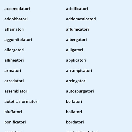
accomodatori
acidificatori
addobbatori
addomesticatori
affamatori
affumicatori
aggomitolatori
albergatori
allargatori
alligatori
allineatori
applicatori
armatori
arrampicatori
arredatori
arringatori
assemblatori
autospurgatori
autotrasformatori
beffatori
bluffatori
bollatori
bonificatori
bordatori