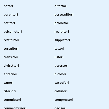
notori
olfattori
perentori
persuaditori
petitori
proibitori
psicomotori
redibitori
restitutori
suppletori
sussultori
tettori
transitori
ustori
vivisettori
accessori
anteriori
bicolori
canori
carpofori
citeriori
collusori
commissori
compressori
compromissori
decisori