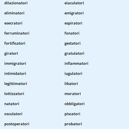
dilazionatori
eiaculatori
eliminatori
emigratori
esecratori
espiratori
ferruminatori
fonatori
fortificatori
gestatori
giratori
gratulatori
immigratori
infiammatori
intimidatori
iugulatori
legittimatori
libatori
lottizzatori
moratori
natatori
obbligatori
osculatori
piscatori
postoperatori
probatori