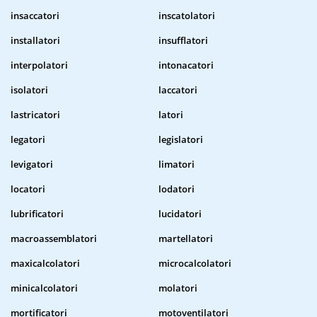
insaccatori
inscatolatori
installatori
insufflatori
interpolatori
intonacatori
isolatori
laccatori
lastricatori
latori
legatori
legislatori
levigatori
limatori
locatori
lodatori
lubrificatori
lucidatori
macroassemblatori
martellatori
maxicalcolatori
microcalcolatori
minicalcolatori
molatori
mortificatori
motoventilatori