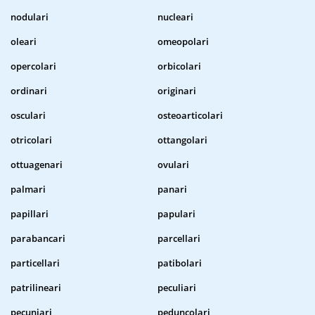
nodulari
nucleari
oleari
omeopolari
opercolari
orbicolari
ordinari
originari
osculari
osteoarticolari
otricolari
ottangolari
ottuagenari
ovulari
palmari
panari
papillari
papulari
parabancari
parcellari
particellari
patibolari
patrilineari
peculiari
pecuniari
peduncolari