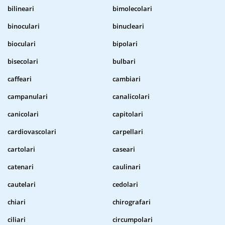
bilineari
bimolecolari
binoculari
binucleari
bioculari
bipolari
bisecolari
bulbari
caffeari
cambiari
campanulari
canalicolari
canicolari
capitolari
cardiovascolari
carpellari
cartolari
caseari
catenari
caulinari
cautelari
cedolari
chiari
chirografari
ciliari
circumpolari