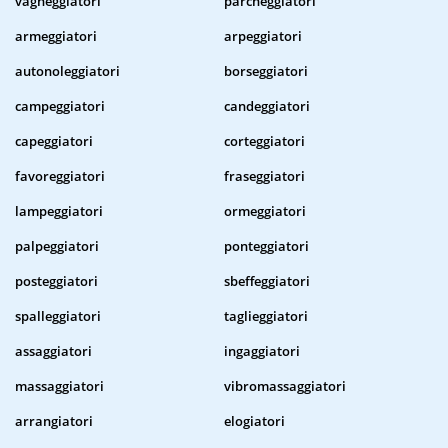
vagheggiatori
parcheggiatori
armeggiatori
arpeggiatori
autonoleggiatori
borseggiatori
campeggiatori
candeggiatori
capeggiatori
corteggiatori
favoreggiatori
fraseggiatori
lampeggiatori
ormeggiatori
palpeggiatori
ponteggiatori
posteggiatori
sbeffeggiatori
spalleggiatori
taglieggiatori
assaggiatori
ingaggiatori
massaggiatori
vibromassaggiatori
arrangiatori
elogiatori