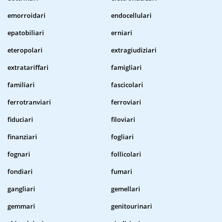
emorroidari
endocellulari
epatobiliari
erniari
eteropolari
extragiudiziari
extratariffari
famigliari
familiari
fascicolari
ferrotranviari
ferroviari
fiduciari
filoviari
finanziari
fogliari
fognari
follicolari
fondiari
fumari
gangliari
gemellari
gemmari
genitourinari