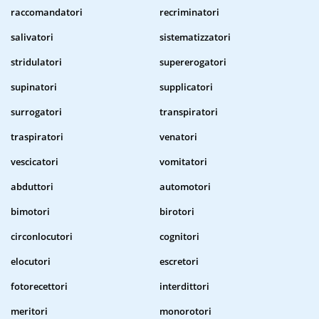
raccomandatori
recriminatori
salivatori
sistematizzatori
stridulatori
supererogatori
supinatori
supplicatori
surrogatori
transpiratori
traspiratori
venatori
vescicatori
vomitatori
abduttori
automotori
bimotori
birotori
circonlocutori
cognitori
elocutori
escretori
fotorecettori
interdittori
meritori
monorotori