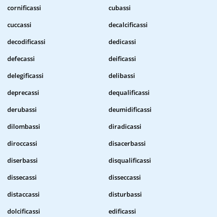
cornificassi
cubassi
cuccassi
decalcificassi
decodificassi
dedicassi
defecassi
deificassi
delegificassi
delibassi
deprecassi
dequalificassi
derubassi
deumidificassi
dilombassi
diradicassi
diroccassi
disacerbassi
diserbassi
disqualificassi
dissecassi
disseccassi
distaccassi
disturbassi
dolcificassi
edificassi