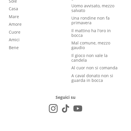
Sole
Uomo avvisato, mezzo
Casa
salvato
Mare
Una rondine non fa
primavera
Amore
Il mattino ha l'oro in
Cuore
bocca
Amici
Mal comune, mezzo
Bene
gaudio
Il gioco non vale la
candela
Al cuor non si comanda
A caval donato non si
guarda in bocca
Seguici su