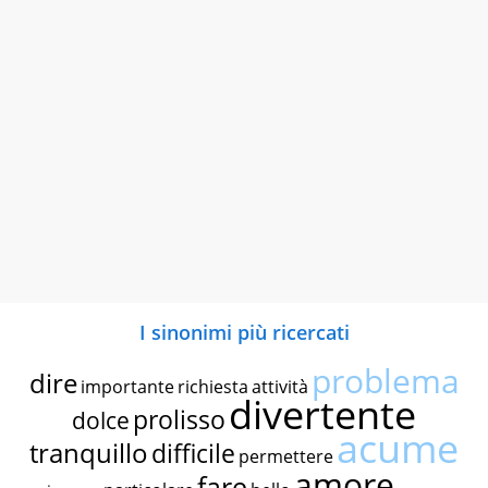
I sinonimi più ricercati
problema
dire
importante
richiesta
attività
divertente
prolisso
dolce
acume
tranquillo
difficile
permettere
amore
fare