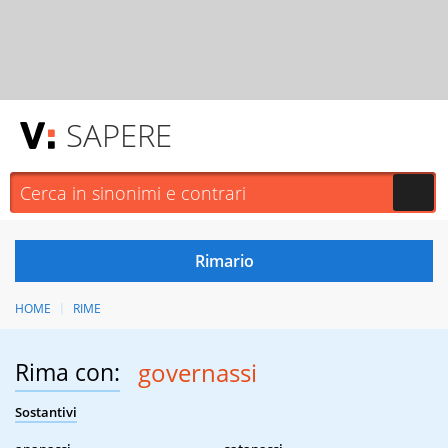
SAPERE
HOME
RIME
Rima con:
governassi
Sostantivi