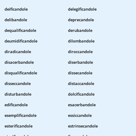
deificandole
delegificandole
delibandole
deprecandole
dequalificandole
derubandole
deumidificandole
dilombandole
diradicandole
diroccandole
disacerbandole
diserbandole
disqualificandole
dissecandole
disseccandole
distaccandole
disturbandole
dolcificandole
edificandole
esacerbandole
esemplificandole
essiccandole
esterificandole
estrinsecandole