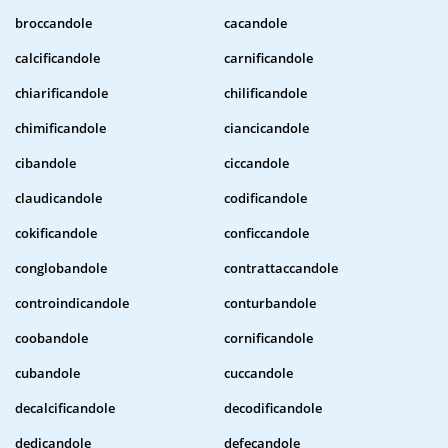
broccandole
cacandole
calcificandole
carnificandole
chiarificandole
chilificandole
chimificandole
ciancicandole
cibandole
ciccandole
claudicandole
codificandole
cokificandole
conficcandole
conglobandole
contrattaccandole
controindicandole
conturbandole
coobandole
cornificandole
cubandole
cuccandole
decalcificandole
decodificandole
dedicandole
defecandole