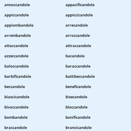
annoccandole
appacificandole
appiccandole
appiccicandole
appiombandole
arrecandole
arrembandole
arroccandole
attaccandole
attraccandole
azzeccandole
bacandole
baloccandole
baraccandole
barbificandole
battibeccandole
beccandole
beneficandole
biascicandole
bisecandole
bivaccandole
bloccandole
bombandole
bonificandole
braccandole
brancicandole