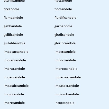
eterificandole
fiaccandole
ficcandole
fioccandole
flambandole
fluidificandole
gabbandole
garbandole
gelificandole
giudicandole
giulebbandole
glorificandole
imbacuccandole
imbeccandole
imbiaccandole
imboccandole
imbracandole
imbroccandole
impaccandole
imparruccandole
impasticcandole
impataccandole
impiccandole
impiombandole
imprecandole
incoccandole