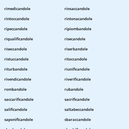
rimedicandole
rinsaccandole
rintoccandole
rintonacandole
ripeccandole
ripiombandole
riqualificandole
risecandole
riseccandole
riserbandole
ristuccandole
ritoccandole
riturbandole
riunificandole
rivendicandole
riverificandole
rombandole
rubandole
saccarificandole
sacrificandole
salificandole
saltabeccandole
saponificandole
sbaraccandole