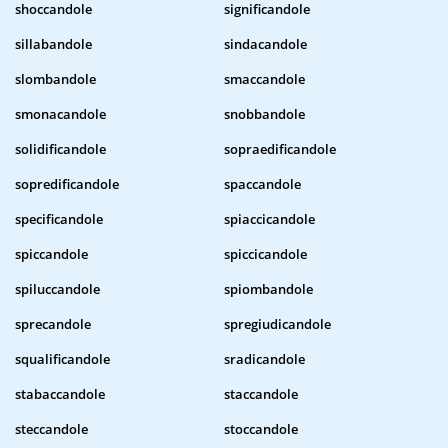
shoccandole
significandole
sillabandole
sindacandole
slombandole
smaccandole
smonacandole
snobbandole
solidificandole
sopraedificandole
sopredificandole
spaccandole
specificandole
spiaccicandole
spiccandole
spiccicandole
spiluccandole
spiombandole
sprecandole
spregiudicandole
squalificandole
sradicandole
stabaccandole
staccandole
steccandole
stoccandole