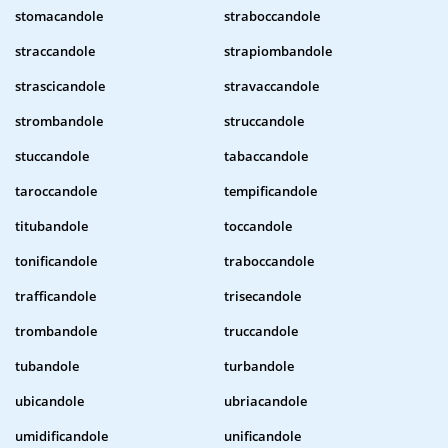
stomacandole
straboccandole
straccandole
strapiombandole
strascicandole
stravaccandole
strombandole
struccandole
stuccandole
tabaccandole
taroccandole
tempificandole
titubandole
toccandole
tonificandole
traboccandole
trafficandole
trisecandole
trombandole
truccandole
tubandole
turbandole
ubicandole
ubriacandole
umidificandole
unificandole