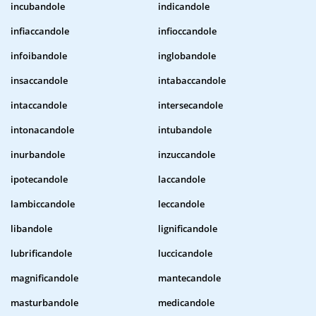
incubandole
indicandole
infiaccandole
infioccandole
infoibandole
inglobandole
insaccandole
intabaccandole
intaccandole
intersecandole
intonacandole
intubandole
inurbandole
inzuccandole
ipotecandole
laccandole
lambiccandole
leccandole
libandole
lignificandole
lubrificandole
luccicandole
magnificandole
mantecandole
masturbandole
medicandole