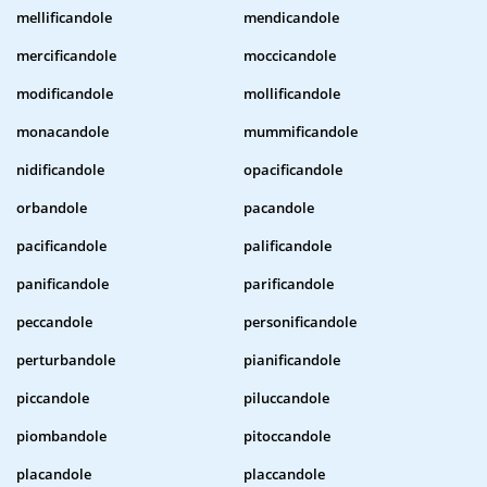
mellificandole
mendicandole
mercificandole
moccicandole
modificandole
mollificandole
monacandole
mummificandole
nidificandole
opacificandole
orbandole
pacandole
pacificandole
palificandole
panificandole
parificandole
peccandole
personificandole
perturbandole
pianificandole
piccandole
piluccandole
piombandole
pitoccandole
placandole
placcandole