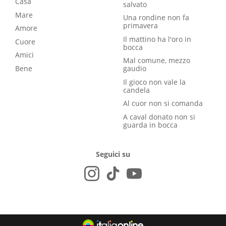
Casa
salvato
Mare
Una rondine non fa
primavera
Amore
Il mattino ha l'oro in
Cuore
bocca
Amici
Mal comune, mezzo
Bene
gaudio
Il gioco non vale la
candela
Al cuor non si comanda
A caval donato non si
guarda in bocca
Seguici su