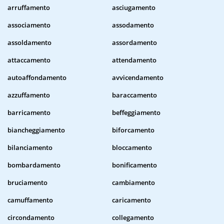
arruffamento
asciugamento
associamento
assodamento
assoldamento
assordamento
attaccamento
attendamento
autoaffondamento
avvicendamento
azzuffamento
baraccamento
barricamento
beffeggiamento
biancheggiamento
biforcamento
bilanciamento
bloccamento
bombardamento
bonificamento
bruciamento
cambiamento
camuffamento
caricamento
circondamento
collegamento