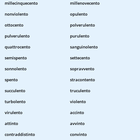
millecinquecento
millenovecento
nonviolento
opulento
ottocento
polverulento
pulverulento
purulento
quattrocento
sanguinolento
semispento
settecento
sonnolento
sopravvento
spento
stracontento
succulento
truculento
turbolento
violento
virulento
accinto
attinto
avvinto
contraddistinto
convinto