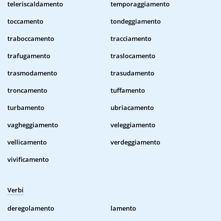
teleriscaldamento
temporaggiamento
toccamento
tondeggiamento
traboccamento
tracciamento
trafugamento
traslocamento
trasmodamento
trasudamento
troncamento
tuffamento
turbamento
ubriacamento
vagheggiamento
veleggiamento
vellicamento
verdeggiamento
vivificamento
Verbi
deregolamento
lamento