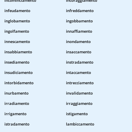
incominciamento
incoraggiamento
infeudamento
infreddamento
inglobamento
ingobbamento
ingolfamento
innaffiamento
innescamento
inondamento
insabbiamento
insaccamento
insediamento
instradamento
insudiciamento
intaccamento
intorbidamento
intrecciamento
inurbamento
invalidamento
irradiamento
irraggiamento
irrigamento
istigamento
istradamento
lambiccamento