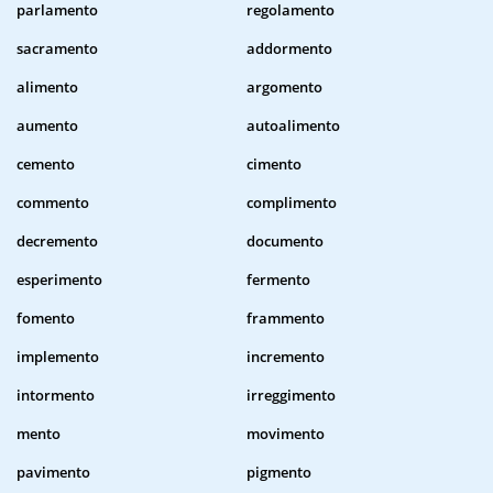
parlamento
regolamento
sacramento
addormento
alimento
argomento
aumento
autoalimento
cemento
cimento
commento
complimento
decremento
documento
esperimento
fermento
fomento
frammento
implemento
incremento
intormento
irreggimento
mento
movimento
pavimento
pigmento