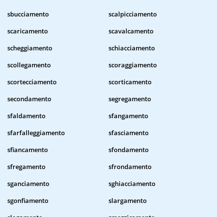
sbucciamento
scalpicciamento
scaricamento
scavalcamento
scheggiamento
schiacciamento
scollegamento
scoraggiamento
scortecciamento
scorticamento
secondamento
segregamento
sfaldamento
sfangamento
sfarfalleggiamento
sfasciamento
sfiancamento
sfondamento
sfregamento
sfrondamento
sganciamento
sghiacciamento
sgonfiamento
slargamento