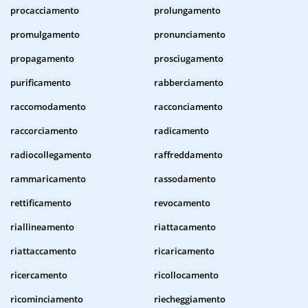
procacciamento
prolungamento
promulgamento
pronunciamento
propagamento
prosciugamento
purificamento
rabberciamento
raccomodamento
racconciamento
raccorciamento
radicamento
radiocollegamento
raffreddamento
rammaricamento
rassodamento
rettificamento
revocamento
riallineamento
riattacamento
riattaccamento
ricaricamento
ricercamento
ricollocamento
ricominciamento
riecheggiamento