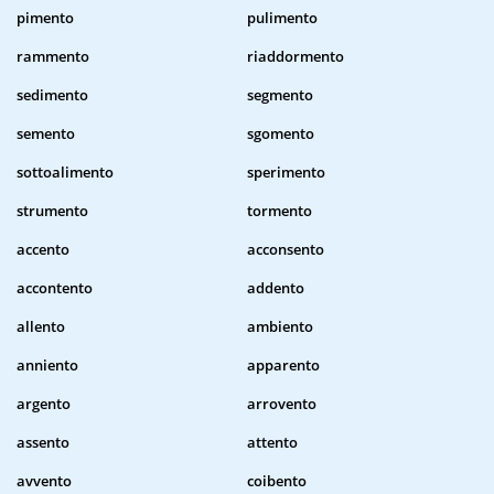
pimento
pulimento
rammento
riaddormento
sedimento
segmento
semento
sgomento
sottoalimento
sperimento
strumento
tormento
accento
acconsento
accontento
addento
allento
ambiento
anniento
apparento
argento
arrovento
assento
attento
avvento
coibento