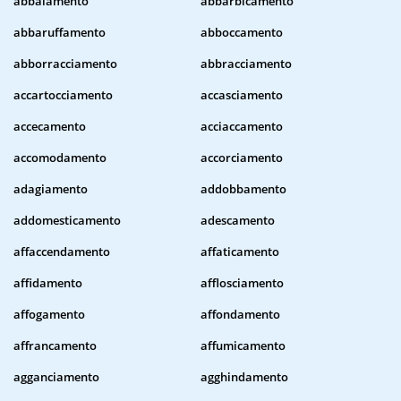
abbaiamento
abbarbicamento
abbaruffamento
abboccamento
abborracciamento
abbracciamento
accartocciamento
accasciamento
accecamento
acciaccamento
accomodamento
accorciamento
adagiamento
addobbamento
addomesticamento
adescamento
affaccendamento
affaticamento
affidamento
afflosciamento
affogamento
affondamento
affrancamento
affumicamento
agganciamento
agghindamento