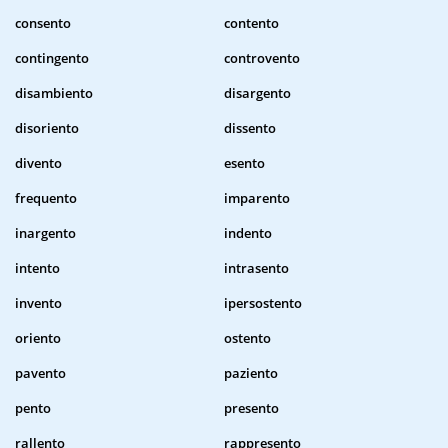
consento
contento
contingento
controvento
disambiento
disargento
disoriento
dissento
divento
esento
frequento
imparento
inargento
indento
intento
intrasento
invento
ipersostento
oriento
ostento
pavento
paziento
pento
presento
rallento
rappresento