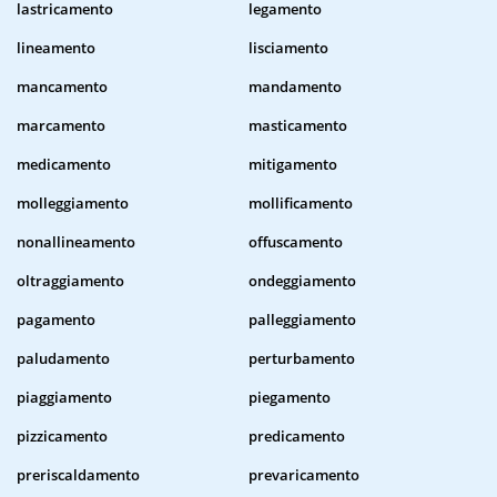
lastricamento
legamento
lineamento
lisciamento
mancamento
mandamento
marcamento
masticamento
medicamento
mitigamento
molleggiamento
mollificamento
nonallineamento
offuscamento
oltraggiamento
ondeggiamento
pagamento
palleggiamento
paludamento
perturbamento
piaggiamento
piegamento
pizzicamento
predicamento
preriscaldamento
prevaricamento