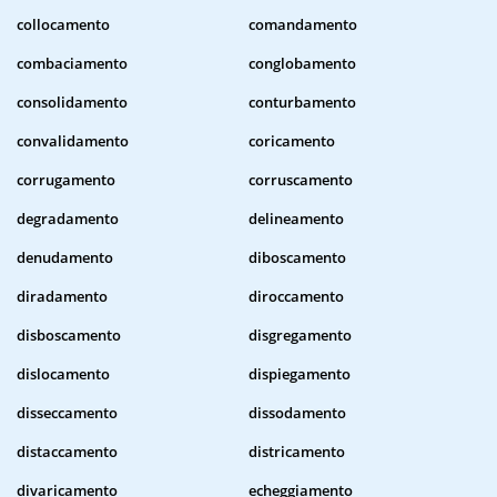
collocamento
comandamento
combaciamento
conglobamento
consolidamento
conturbamento
convalidamento
coricamento
corrugamento
corruscamento
degradamento
delineamento
denudamento
diboscamento
diradamento
diroccamento
disboscamento
disgregamento
dislocamento
dispiegamento
disseccamento
dissodamento
distaccamento
districamento
divaricamento
echeggiamento