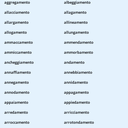
aggregamento
albeggiamento
allacciamento
allagamento
allargamento
allineamento
allogamento
allungamento
ammaccamento
ammendamento
ammiccamento
ammorbamento
ancheggiamento
andamento
annaffiamento
annebbiamento
annegamento
annidamento
annodamento
appagamento
appaiamento
appiedamento
arredamento
arricciamento
arroccamento
arrotondamento