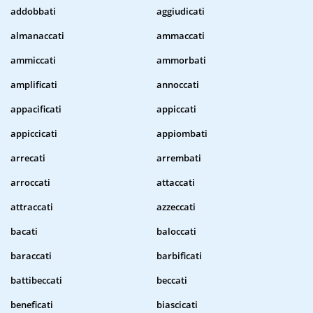
addobbati
aggiudicati
almanaccati
ammaccati
ammiccati
ammorbati
amplificati
annoccati
appacificati
appiccati
appiccicati
appiombati
arrecati
arrembati
arroccati
attaccati
attraccati
azzeccati
bacati
baloccati
baraccati
barbificati
battibeccati
beccati
beneficati
biascicati