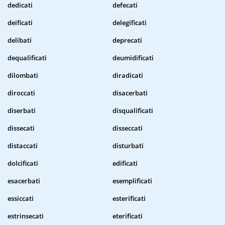
dedicati
defecati
deificati
delegificati
delibati
deprecati
dequalificati
deumidificati
dilombati
diradicati
diroccati
disacerbati
diserbati
disqualificati
dissecati
disseccati
distaccati
disturbati
dolcificati
edificati
esacerbati
esemplificati
essiccati
esterificati
estrinsecati
eterificati