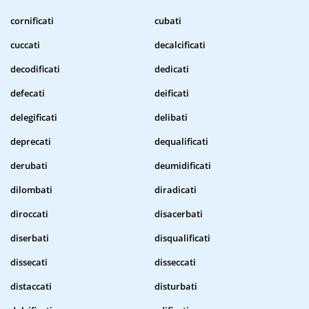
cornificati
cubati
cuccati
decalcificati
decodificati
dedicati
defecati
deificati
delegificati
delibati
deprecati
dequalificati
derubati
deumidificati
dilombati
diradicati
diroccati
disacerbati
diserbati
disqualificati
dissecati
disseccati
distaccati
disturbati