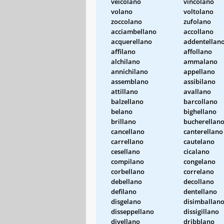
veicolano
vincolano
volano
voltolano
zoccolano
zufolano
acciambellano
accollano
acquerellano
addentellan
affilano
affollano
alchilano
ammalano
annichilano
appellano
assemblano
assibilano
attillano
avallano
balzellano
barcollano
belano
bighellano
brillano
bucherellan
cancellano
canterellano
carrellano
cautelano
cesellano
cicalano
compilano
congelano
corbellano
correlano
debellano
decollano
defilano
dentellano
disgelano
disimballan
disseppellano
dissigillano
divellano
dribblano