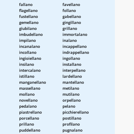
fallano
favellano
flagellano
follano
fustellano
gabellano
gemellano
gingillano
giubilano
grillano
imbudellano
immortalano
impilano
inalano
incanalano
incappellano
incollano
indrappellano
ingioiellano
ingollano
insilano
installano
intercalano
interpellano
istillano
lardellano
manganellano
mantellano
massellano
metilano
mollano
mutilano
novellano
orpellano
pedalano
pelano
piastrellano
picchierellano
porcellano
postillano
prillano
profilano
puddellano
pugnalano