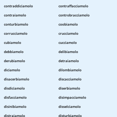
contraddiciamolo
contraffacciamolo
contraiamolo
controbracciamolo
conturbiamolo
coobiamolo
corrucciamolo
crucciamolo
cubiamolo
cucciamolo
debbiamolo
delibiamolo
derubiamolo
detraiamolo
diciamolo
dilombiamolo
disacerbiamolo
discacciamolo
disdiciamolo
diserbiamolo
disfacciamolo
disimpacciamolo
disinibiamolo
disselciamolo
distraiamolo
disturbiamolo