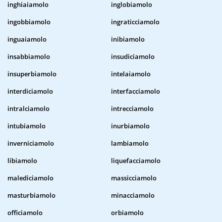
inghiaiamolo
inglobiamolo
ingobbiamolo
ingraticciamolo
inguaiamolo
inibiamolo
insabbiamolo
insudiciamolo
insuperbiamolo
intelaiamolo
interdiciamolo
interfacciamolo
intralciamolo
intrecciamolo
intubiamolo
inurbiamolo
inverniciamolo
lambiamolo
libiamolo
liquefacciamolo
malediciamolo
massicciamolo
masturbiamolo
minacciamolo
officiamolo
orbiamolo