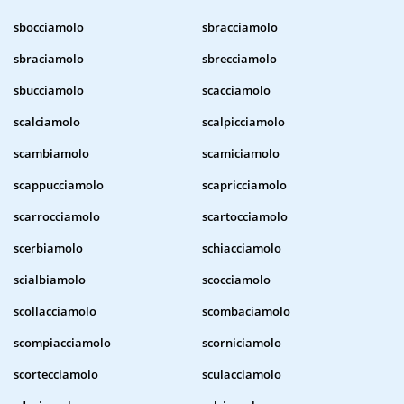
sbocciamolo
sbracciamolo
sbraciamolo
sbrecciamolo
sbucciamolo
scacciamolo
scalciamolo
scalpicciamolo
scambiamolo
scamiciamolo
scappucciamolo
scapricciamolo
scarrocciamolo
scartocciamolo
scerbiamolo
schiacciamolo
scialbiamolo
scocciamolo
scollacciamolo
scombaciamolo
scompiacciamolo
scorniciamolo
scortecciamolo
sculacciamolo