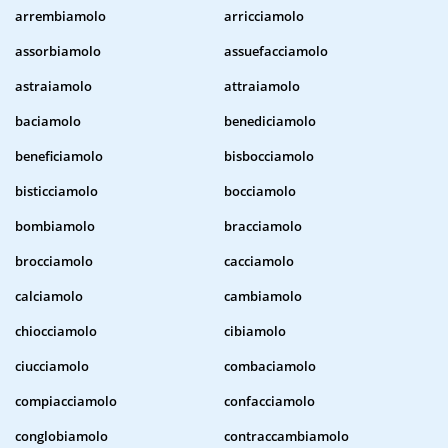
arrembiamolo
arricciamolo
assorbiamolo
assuefacciamolo
astraiamolo
attraiamolo
baciamolo
benediciamolo
beneficiamolo
bisbocciamolo
bisticciamolo
bocciamolo
bombiamolo
bracciamolo
brocciamolo
cacciamolo
calciamolo
cambiamolo
chiocciamolo
cibiamolo
ciucciamolo
combaciamolo
compiacciamolo
confacciamolo
conglobiamolo
contraccambiamolo