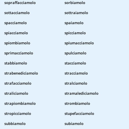
sopraffacciamolo
sorbiamolo
sottacciamolo
sottraiamolo
spacciamolo
spaiamolo
spiacciamolo
spicciamolo
spiombiamolo
spiumacciamolo
sprimacciamolo
spulciamolo
stabbiamolo
stacciamolo
strabenediciamolo
stracciamolo
strafacciamolo
stralciamolo
straliciamolo
stramalediciamolo
strapiombiamolo
strombiamolo
stropicciamolo
stupefacciamolo
subbiamolo
subiamolo