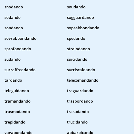
snodando
snudando
sodando
sogguardando
sondando
soprabbondando
sovrabbondando
spedando
sprofondando
stralodando
sudando
suicidando
surraffreddando
surriscaldando
tardando
telecomandando
teleguidando
traguardando
tramandando
trasbordando
trasmodando
trasudando
trepidando
trucidando
vagabondando
abbarbicando