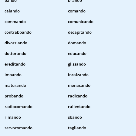
bando
brando
calando
comando
commando
comunicando
contrabbando
decapitando
divorziando
domando
dottorando
educando
ereditando
glissando
imbando
incalzando
maturando
monacando
probando
radicando
radiocomando
rallentando
rimando
sbando
servocomando
tagliando