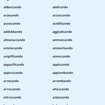
abboccando
abdicando
accecando
acciaccando
accoccando
acidificando
addobbando
aggiudicando
almanaccando
ammaccando
ammiccando
ammorbando
amplificando
annoccando
appacificando
appiccando
appiccicando
appiombando
arrecando
arrembando
arroccando
attaccando
attraccando
azzeccando