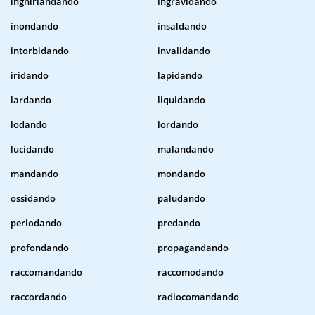
inghirlandando
ingravidando
inondando
insaldando
intorbidando
invalidando
iridando
lapidando
lardando
liquidando
lodando
lordando
lucidando
malandando
mandando
mondando
ossidando
paludando
periodando
predando
profondando
propagandando
raccomandando
raccomodando
raccordando
radiocomandando