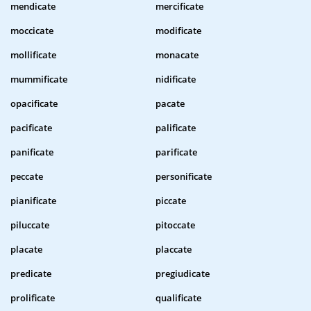
mendicate
mercificate
moccicate
modificate
mollificate
monacate
mummificate
nidificate
opacificate
pacate
pacificate
palificate
panificate
parificate
peccate
personificate
pianificate
piccate
piluccate
pitoccate
placate
placcate
predicate
pregiudicate
prolificate
qualificate