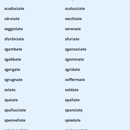
scudisciate
sculacciate
sdraiate
secchiate
seggiolate
serenate
sforbiciate
sfuriate
sgambate
sganasciate
sgobbate
sgommate
sgorgate
sgridate
sgrugnate
soffermate
solate
soldate
spalate
spallate
spallucciate
spanciate
spennellate
spiedate