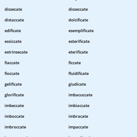
dissecate
disseccate
distaccate
dolcificate
edificate
esemplificate
essiccate
esterificate
estrinsecate
eterificate
fiaccate
ficcate
fioccate
fluidificate
gelificate
giudicate
glorificate
imbacuccate
imbeccate
imbiaccate
imboccate
imbracate
imbroccate
impaccate