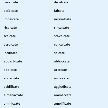
cavalcate
decalcate
defalcate
falcate
impalcate
incavalcate
ricalcate
rincalcate
scalcate
scavalcate
assolcate
conculcate
inculcate
solcate
abbarbicate
abboccate
abdicate
accecate
acciaccate
accoccate
acidificate
aggiudicate
almanaccate
ammaccate
ammiccate
amplificate