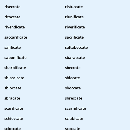
riseccate
ristuccate
ritoccate
riunificate
rivendicate
riverificate
saccarificate
sacrificate
salificate
saltabeccate
saponificate
sbaraccate
sbarbificate
sbeccate
sbiascicate
sbiecate
sbloccate
sboccate
sbracate
sbreccate
scarificate
scarnificate
schioccate
sciabicate
scioccate
scoccate