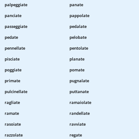
palpeggiate
panate
panciate
pappolate
passeggiate
pedalate
pedate
pelobate
pennellate
pentolate
pisciate
planate
poggiate
pomate
primate
pugnalate
pulcinellate
puttanate
ragliate
ramaiolate
ramate
randellate
rasoiate
ravviate
razzolate
regate