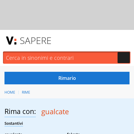
SAPERE
HOME
RIME
Rima con:
gualcate
Sostantivi