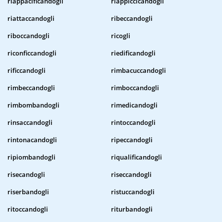
riappacificandogli
riappiccicandogli
riattaccandogli
ribeccandogli
riboccandogli
ricogli
riconficcandogli
riedificandogli
rificcandogli
rimbacuccandogli
rimbeccandogli
rimboccandogli
rimbombandogli
rimedicandogli
rinsaccandogli
rintoccandogli
rintonacandogli
ripeccandogli
ripiombandogli
riqualificandogli
risecandogli
riseccandogli
riserbandogli
ristuccandogli
ritoccandogli
riturbandogli