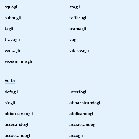
squagli
stagli
subbugli
tafferugli
tagli
tramagli
travagli
vagli
ventagli
vibrovagli
viceammiragli
Verbi
defogli
interfogli
sfogli
abbarbicandogli
abboccandogli
abdicandogli
accecandogli
acciaccandogli
accoccandogli
accogli