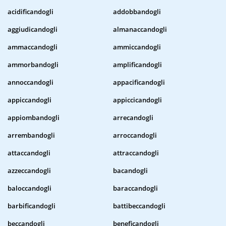
acidificandogli
addobbandogli
aggiudicandogli
almanaccandogli
ammaccandogli
ammiccandogli
ammorbandogli
amplificandogli
annoccandogli
appacificandogli
appiccandogli
appiccicandogli
appiombandogli
arrecandogli
arrembandogli
arroccandogli
attaccandogli
attraccandogli
azzeccandogli
bacandogli
baloccandogli
baraccandogli
barbificandogli
battibeccandogli
beccandogli
beneficandogli