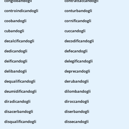
conglobandogli
contrattaccandogli
controindicandogli
conturbandogli
coobandogli
cornificandogli
cubandogli
cuccandogli
decalcificandogli
decodificandogli
dedicandogli
defecandogli
deificandogli
delegificandogli
delibandogli
deprecandogli
dequalificandogli
derubandogli
deumidificandogli
dilombandogli
diradicandogli
diroccandogli
disacerbandogli
diserbandogli
disqualificandogli
dissecandogli