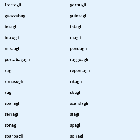
frastagli
garbugli
guazzabugli
guinzagli
incagli
intagli
intrugli
magli
miscugli
pendagli
portabagagli
ragguagli
ragli
repentagli
rimasugli
ritagli
rugli
sbagli
sbaragli
scandagli
serragli
sfagli
sonagli
spagli
sparpagli
spiragli