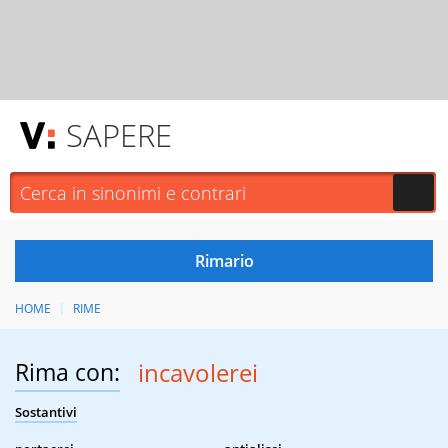
SAPERE
HOME
RIME
Rima con:
incavolerei
Sostantivi