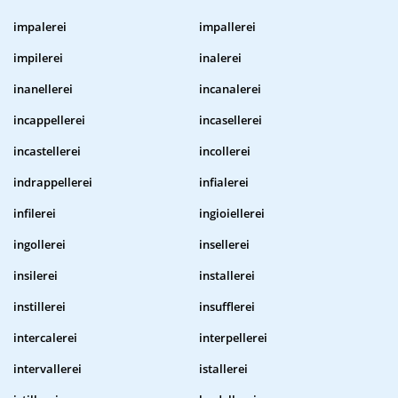
impalerei
impallerei
impilerei
inalerei
inanellerei
incanalerei
incappellerei
incasellerei
incastellerei
incollerei
indrappellerei
infialerei
infilerei
ingioiellerei
ingollerei
insellerei
insilerei
installerei
instillerei
insufflerei
intercalerei
interpellerei
intervallerei
istallerei