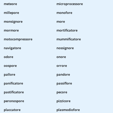
meteore
microprocessore
millepore
monofore
monsignore
more
mormore
mortificatore
motocompressore
mummificatore
navigatore
nossignore
odore
onore
oospore
orrore
pallore
pandore
panificatore
passiflore
pastificatore
pecore
peronospore
pizzicore
placcatore
plasmodiofore