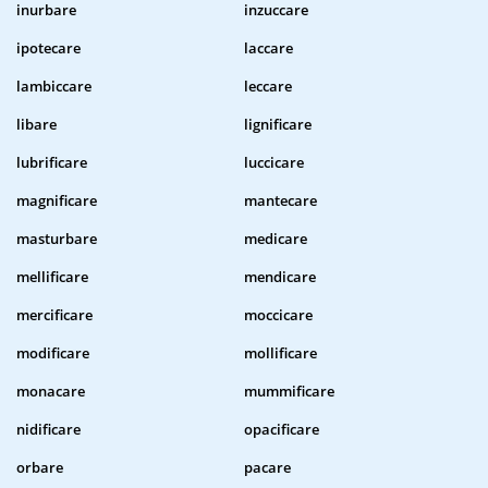
inurbare
inzuccare
ipotecare
laccare
lambiccare
leccare
libare
lignificare
lubrificare
luccicare
magnificare
mantecare
masturbare
medicare
mellificare
mendicare
mercificare
moccicare
modificare
mollificare
monacare
mummificare
nidificare
opacificare
orbare
pacare