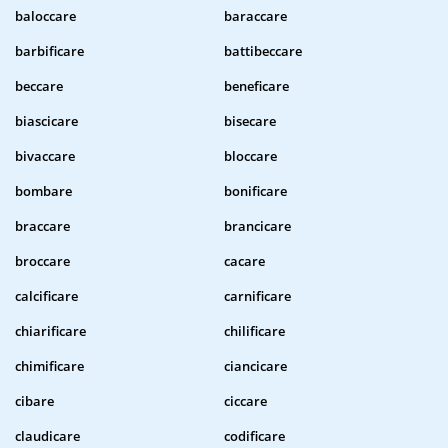
baloccare
baraccare
barbificare
battibeccare
beccare
beneficare
biascicare
bisecare
bivaccare
bloccare
bombare
bonificare
braccare
brancicare
broccare
cacare
calcificare
carnificare
chiarificare
chilificare
chimificare
ciancicare
cibare
ciccare
claudicare
codificare