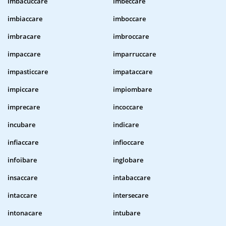
imbacuccare
imbeccare
imbiaccare
imboccare
imbracare
imbroccare
impaccare
imparruccare
impasticcare
impataccare
impiccare
impiombare
imprecare
incoccare
incubare
indicare
infiaccare
infioccare
infoibare
inglobare
insaccare
intabaccare
intaccare
intersecare
intonacare
intubare