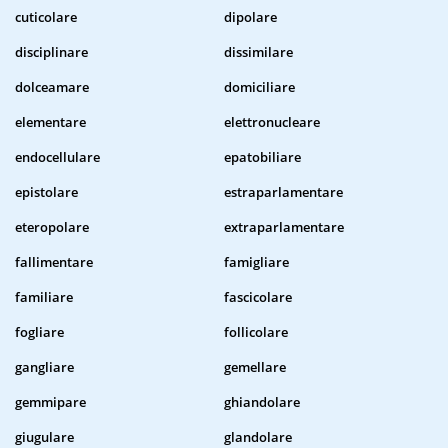
cuticolare
dipolare
disciplinare
dissimilare
dolceamare
domiciliare
elementare
elettronucleare
endocellulare
epatobiliare
epistolare
estraparlamentare
eteropolare
extraparlamentare
fallimentare
famigliare
familiare
fascicolare
fogliare
follicolare
gangliare
gemellare
gemmipare
ghiandolare
giugulare
glandolare