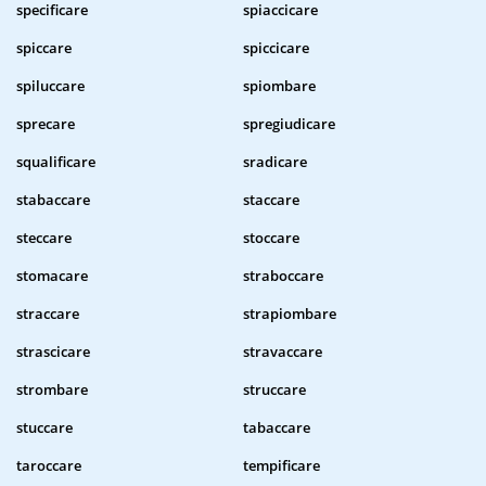
specificare
spiaccicare
spiccare
spiccicare
spiluccare
spiombare
sprecare
spregiudicare
squalificare
sradicare
stabaccare
staccare
steccare
stoccare
stomacare
straboccare
straccare
strapiombare
strascicare
stravaccare
strombare
struccare
stuccare
tabaccare
taroccare
tempificare