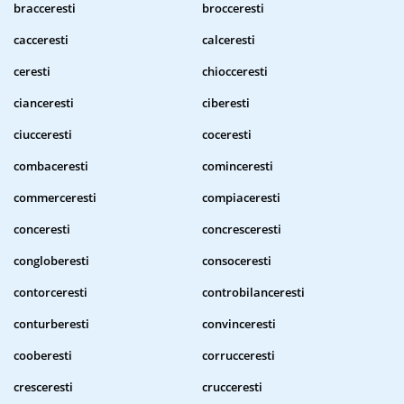
bracceresti
brocceresti
cacceresti
calceresti
ceresti
chiocceresti
cianceresti
ciberesti
ciucceresti
coceresti
combaceresti
cominceresti
commerceresti
compiaceresti
conceresti
concresceresti
congloberesti
consoceresti
contorceresti
controbilanceresti
conturberesti
convinceresti
cooberesti
corrucceresti
cresceresti
crucceresti