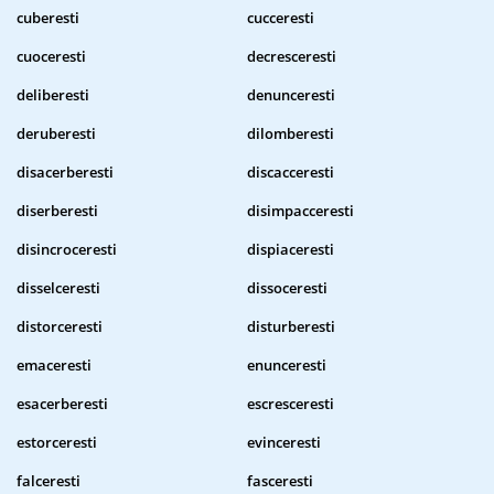
cuberesti
cucceresti
cuoceresti
decresceresti
deliberesti
denunceresti
deruberesti
dilomberesti
disacerberesti
discacceresti
diserberesti
disimpacceresti
disincroceresti
dispiaceresti
disselceresti
dissoceresti
distorceresti
disturberesti
emaceresti
enunceresti
esacerberesti
escresceresti
estorceresti
evinceresti
falceresti
fasceresti