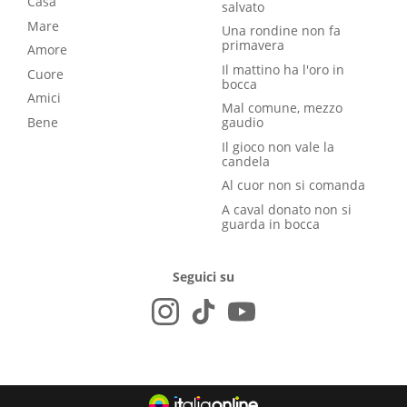
Casa
salvato
Mare
Una rondine non fa
primavera
Amore
Il mattino ha l'oro in
Cuore
bocca
Amici
Mal comune, mezzo
Bene
gaudio
Il gioco non vale la
candela
Al cuor non si comanda
A caval donato non si
guarda in bocca
Seguici su