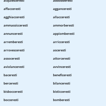
acquiesceresti
addobberesti
affacceresti
agganceresti
agghiacceresti
allacceresti
ammassicceresti
ammorberesti
annunceresti
appiomberesti
arremberesti
arricceresti
arrovesceresti
asceresti
assoceresti
attorceresti
aviolanceresti
avvinceresti
baceresti
beneficeresti
berceresti
bilanceresti
bisbocceresti
bisticceresti
bocceresti
bomberesti