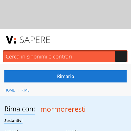
SAPERE
HOME
RIME
Rima con:
mormoreresti
Sostantivi