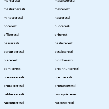
marceresti
massicceresti
masturberesti
mesceresti
minacceresti
nasceresti
noceresti
nuoceresti
officeresti
orberesti
pasceresti
pasticceresti
perturberesti
pesticceresti
piaceresti
piomberesti
pomiceresti
preannunceresti
precuoceresti
preliberesti
procacceresti
pronunceresti
rabberceresti
raccapricceresti
racconceresti
raccorceresti