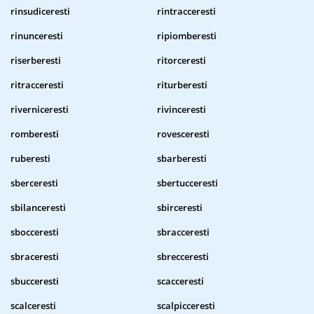
rinsudiceresti
rintracceresti
rinunceresti
ripiomberesti
riserberesti
ritorceresti
ritracceresti
riturberesti
riverniceresti
rivinceresti
romberesti
rovesceresti
ruberesti
sbarberesti
sberceresti
sbertucceresti
sbilanceresti
sbirceresti
sbocceresti
sbracceresti
sbraceresti
sbrecceresti
sbucceresti
scacceresti
scalceresti
scalpicceresti