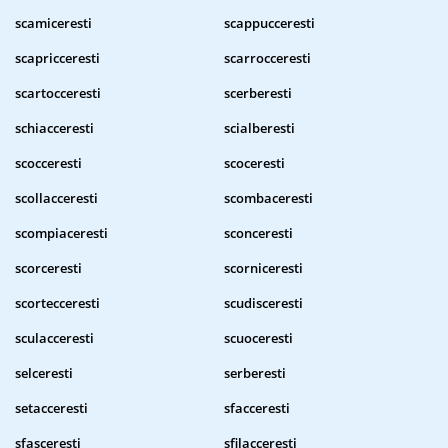
scamiceresti
scappucceresti
scapricceresti
scarrocceresti
scartocceresti
scerberesti
schiacceresti
scialberesti
scocceresti
scoceresti
scollacceresti
scombaceresti
scompiaceresti
sconceresti
scorceresti
scorniceresti
scortecceresti
scudisceresti
sculacceresti
scuoceresti
selceresti
serberesti
setacceresti
sfacceresti
sfasceresti
sfilacceresti