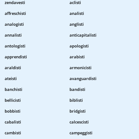
zendavesti
aclisti
affreschisti
analisti
analogisti
anglisti
annalisti
anticapitalisti
antologisti
apologisti
apprendisti
arabisti
araldisti
armonicisti
ateisti
avanguardisti
banchisti
bandisti
bellicisti
biblisti
bobbisti
bridgisti
cabalisti
calcescisti
cambisti
campeggisti