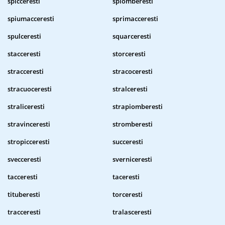
spicceresti
spiomberesti
spiumacceresti
sprimacceresti
spulceresti
squarceresti
stacceresti
storceresti
stracceresti
stracoceresti
stracuoceresti
stralceresti
straliceresti
strapiomberesti
stravinceresti
stromberesti
stropicceresti
succeresti
svecceresti
sverniceresti
tacceresti
taceresti
tituberesti
torceresti
tracceresti
tralasceresti