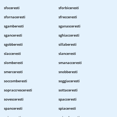
sfoceresti
sforbiceresti
sfornaceresti
sfrecceresti
sgamberesti
sganasceresti
sganceresti
sghiacceresti
sgobberesti
sillaberesti
slacceresti
slanceresti
slomberesti
smanacceresti
smerceresti
snobberesti
soccomberesti
soggiaceresti
sopraccresceresti
sottaceresti
sovesceresti
spacceresti
spanceresti
spiaceresti