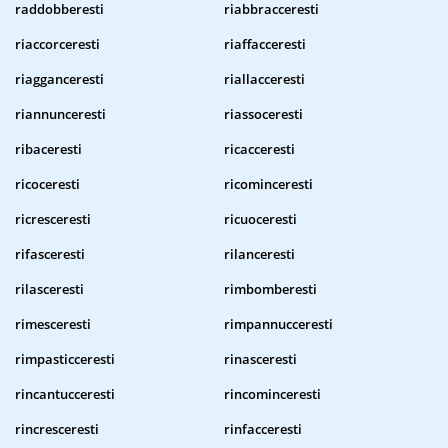
raddobberesti
riabbracceresti
riaccorceresti
riaffacceresti
riagganceresti
riallacceresti
riannunceresti
riassoceresti
ribaceresti
ricacceresti
ricoceresti
ricominceresti
ricresceresti
ricuoceresti
rifasceresti
rilanceresti
rilasceresti
rimbomberesti
rimesceresti
rimpannucceresti
rimpasticceresti
rinasceresti
rincantucceresti
rincominceresti
rincresceresti
rinfacceresti