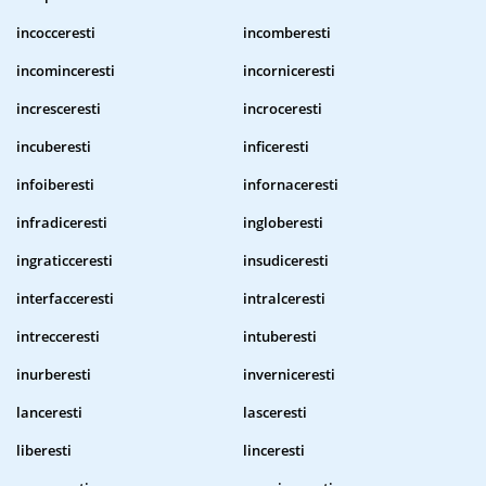
incocceresti
incomberesti
incominceresti
incorniceresti
incresceresti
incroceresti
incuberesti
inficeresti
infoiberesti
infornaceresti
infradiceresti
ingloberesti
ingraticceresti
insudiceresti
interfacceresti
intralceresti
intrecceresti
intuberesti
inurberesti
inverniceresti
lanceresti
lasceresti
liberesti
linceresti