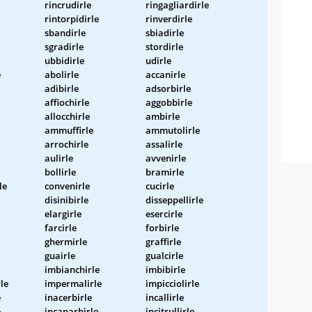
rincrudirle
ringagliardirle
rintorpidirle
rinverdirle
sbandirle
sbiadirle
sgradirle
stordirle
ubbidirle
udirle
e
abolirle
accanirle
adibirle
adsorbirle
affiochirle
aggobbirle
allocchirle
ambirle
ammuffirle
ammutolirle
arrochirle
assalirle
aulirle
avvenirle
bollirle
bramirle
le
convenirle
cucirle
disinibirle
disseppellirle
elargirle
esercirle
farcirle
forbirle
ghermirle
graffirle
guairle
gualcirle
imbianchirle
imbibirle
le
impermalirle
impicciolirle
e
inacerbirle
incallirle
e
incaparbirle
incitrullirle