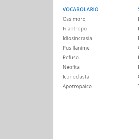
VOCABOLARIO
Ossimoro
Filantropo
Idiosincrasia
Pusillanime
Refuso
Neofita
Iconoclasta
Apotropaico