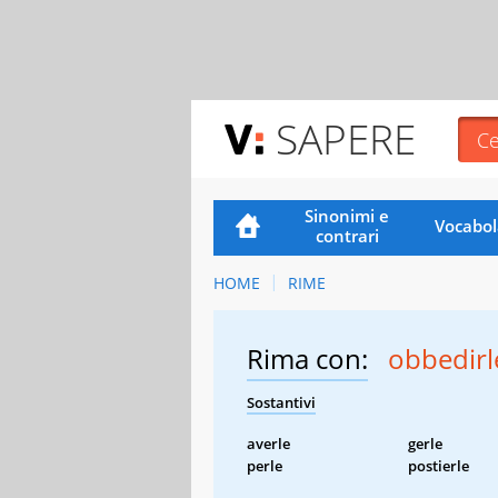
SAPERE
Sinonimi e
Vocabol
contrari
HOME
RIME
Rima con:
obbedirl
Sostantivi
averle
gerle
perle
postierle