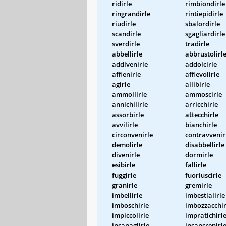
ridirle
rimbiondirle
ringrandirle
rintiepidirle
riudirle
sbalordirle
scandirle
sgagliardirle
sverdirle
tradirle
abbellirle
abbrustolirl
addivenirle
addolcirle
affienirle
affievolirle
agirle
allibirle
ammollirle
ammoscirle
annichilirle
arricchirle
assorbirle
attecchirle
avvilirle
bianchirle
circonvenirle
contravvenir
demolirle
disabbellirle
divenirle
dormirle
esibirle
fallirle
fuggirle
fuoriuscirle
granirle
gremirle
imbellirle
imbestialirle
imboschirle
imbozzacchir
impiccolirle
impratichirl
incanaglirle
incancrenirl