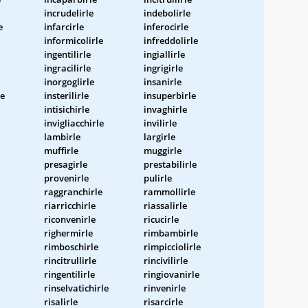
incrudelirle
indebolirle
e
infarcirle
inferocirle
informicolirle
infreddolirle
ingentilirle
ingiallirle
ingracilirle
ingrigirle
inorgoglirle
insanirle
le
insterilirle
insuperbirle
intisichirle
invaghirle
invigliacchirle
invilirle
lambirle
largirle
muffirle
muggirle
presagirle
prestabilirle
provenirle
pulirle
raggranchirle
rammollirle
riarricchirle
riassalirle
riconvenirle
ricucirle
righermirle
rimbambirle
rimboschirle
rimpicciolirle
rincitrullirle
rincivilirle
ringentilirle
ringiovanirle
rinselvatichirle
rinvenirle
risalirle
risarcirle