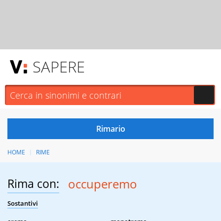
SAPERE
HOME
RIME
Rima con:
occuperemo
Sostantivi