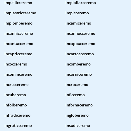
impellicceremo
impiallacceremo
impiastricceremo
impicceremo
impiomberemo
incamiceremo
incannicceremo
incannucceremo
incantucceremo
incappucceremo
incapricceremo
incartocceremo
incocceremo
incomberemo
incominceremo
incorniceremo
incresceremo
incroceremo
incuberemo
inficeremo
infoiberemo
infornaceremo
infradiceremo
ingloberemo
ingraticceremo
insudiceremo