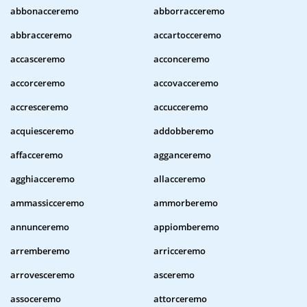
abbonacceremo
abborracceremo
abbracceremo
accartocceremo
accasceremo
acconceremo
accorceremo
accovacceremo
accresceremo
accucceremo
acquiesceremo
addobberemo
affacceremo
agganceremo
agghiacceremo
allacceremo
ammassicceremo
ammorberemo
annunceremo
appiomberemo
arremberemo
arricceremo
arrovesceremo
asceremo
assoceremo
attorceremo