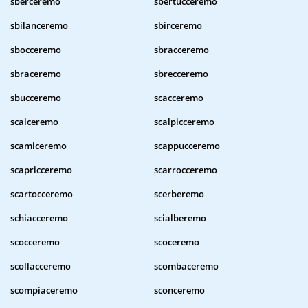
sberceremo
sbertucceremo
sbilanceremo
sbirceremo
sbocceremo
sbracceremo
sbraceremo
sbrecceremo
sbucceremo
scacceremo
scalceremo
scalpicceremo
scamiceremo
scappucceremo
scapricceremo
scarrocceremo
scartocceremo
scerberemo
schiacceremo
scialberemo
scocceremo
scoceremo
scollacceremo
scombaceremo
scompiaceremo
sconceremo