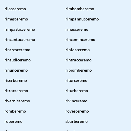
rilasceremo
rimbomberemo
rimesceremo
rimpannucceremo
rimpasticceremo
rinasceremo
rincantucceremo
rincominceremo
rincresceremo
rinfacceremo
rinsudiceremo
rintracceremo
rinunceremo
ripiomberemo
riserberemo
ritorceremo
ritracceremo
riturberemo
riverniceremo
rivinceremo
romberemo
rovesceremo
ruberemo
sbarberemo