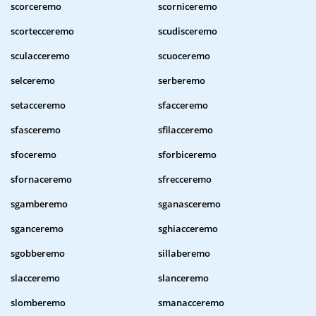
scorceremo
scorniceremo
scortecceremo
scudisceremo
sculacceremo
scuoceremo
selceremo
serberemo
setacceremo
sfacceremo
sfasceremo
sfilacceremo
sfoceremo
sforbiceremo
sfornaceremo
sfrecceremo
sgamberemo
sganasceremo
sganceremo
sghiacceremo
sgobberemo
sillaberemo
slacceremo
slanceremo
slomberemo
smanacceremo