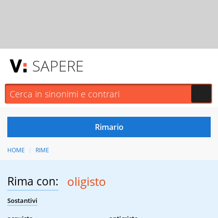
SAPERE
HOME
RIME
Rima con:
oligisto
Sostantivi