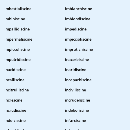
imbestialiscine
imbianchiscine
imbibiscine
imbiondiscine
impallidiscine
impediscine
impermaliscine
impiccioliscine
impiccoliscine
impratichiscine
imputridiscine
inacerbiscine
inacidiscine
inaridiscine
incalliscine
incaparbiscine
incitrulliscine
inciviliscine
increscine
incrudeliscine
incrudiscine
indeboliscine
indolciscine
infarciscine