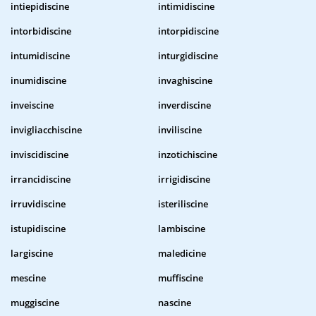
intiepidiscine
intimidiscine
intorbidiscine
intorpidiscine
intumidiscine
inturgidiscine
inumidiscine
invaghiscine
inveiscine
inverdiscine
invigliacchiscine
inviliscine
inviscidiscine
inzotichiscine
irrancidiscine
irrigidiscine
irruvidiscine
isteriliscine
istupidiscine
lambiscine
largiscine
maledicine
mescine
muffiscine
muggiscine
nascine