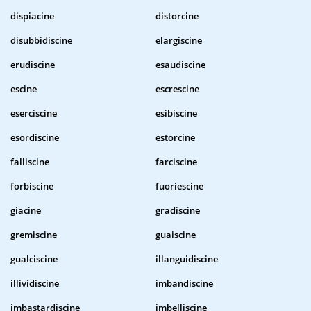
dispiacine
distorcine
disubbidiscine
elargiscine
erudiscine
esaudiscine
escine
escrescine
eserciscine
esibiscine
esordiscine
estorcine
falliscine
farciscine
forbiscine
fuoriescine
giacine
gradiscine
gremiscine
guaiscine
gualciscine
illanguidiscine
illividiscine
imbandiscine
imbastardiscine
imbelliscine