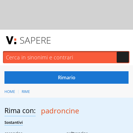
SAPERE
HOME
RIME
Rima con:
padroncine
Sostantivi