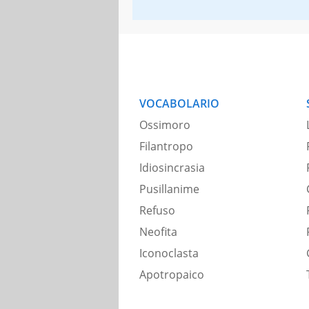
VOCABOLARIO
Ossimoro
Filantropo
Idiosincrasia
Pusillanime
Refuso
Neofita
Iconoclasta
Apotropaico