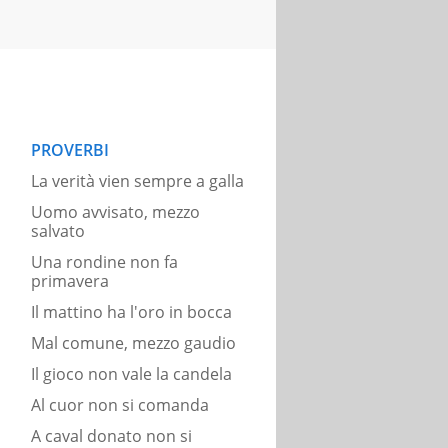
PROVERBI
La verità vien sempre a galla
Uomo avvisato, mezzo
salvato
Una rondine non fa
primavera
Il mattino ha l'oro in bocca
Mal comune, mezzo gaudio
Il gioco non vale la candela
Al cuor non si comanda
A caval donato non si