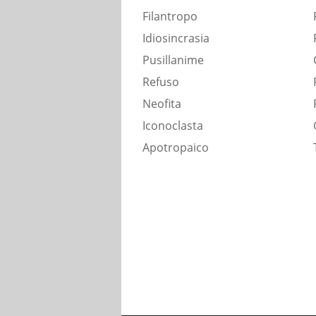
Filantropo
Idiosincrasia
Pusillanime
Refuso
Neofita
Iconoclasta
Apotropaico