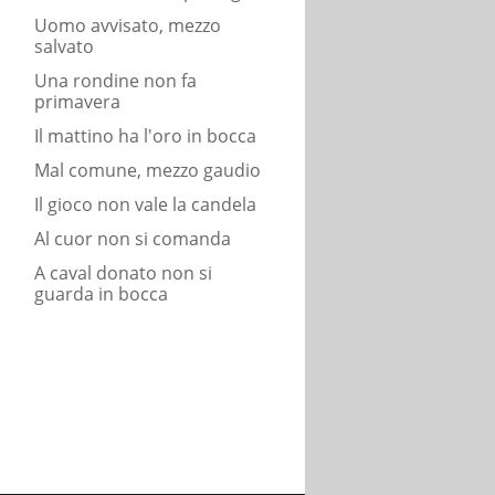
Uomo avvisato, mezzo
salvato
Una rondine non fa
primavera
Il mattino ha l'oro in bocca
Mal comune, mezzo gaudio
Il gioco non vale la candela
Al cuor non si comanda
A caval donato non si
guarda in bocca