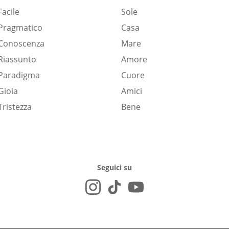
Facile
Sole
Pragmatico
Casa
Conoscenza
Mare
Riassunto
Amore
Paradigma
Cuore
Gioia
Amici
Tristezza
Bene
Seguici su