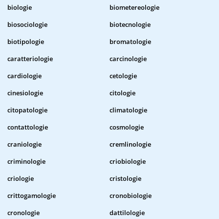
biologie
biometereologie
biosociologie
biotecnologie
biotipologie
bromatologie
caratteriologie
carcinologie
cardiologie
cetologie
cinesiologie
citologie
citopatologie
climatologie
contattologie
cosmologie
craniologie
cremlinologie
criminologie
criobiologie
criologie
cristologie
crittogamologie
cronobiologie
cronologie
dattilologie