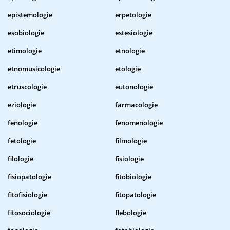
epistemologie
erpetologie
esobiologie
estesiologie
etimologie
etnologie
etnomusicologie
etologie
etruscologie
eutonologie
eziologie
farmacologie
fenologie
fenomenologie
fetologie
filmologie
filologie
fisiologie
fisiopatologie
fitobiologie
fitofisiologie
fitopatologie
fitosociologie
flebologie