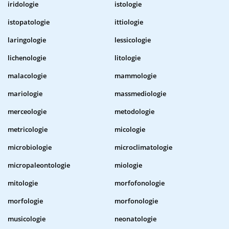
iridologie
istologie
istopatologie
ittiologie
laringologie
lessicologie
lichenologie
litologie
malacologie
mammologie
mariologie
massmediologie
merceologie
metodologie
metricologie
micologie
microbiologie
microclimatologie
micropaleontologie
miologie
mitologie
morfofonologie
morfologie
morfonologie
musicologie
neonatologie