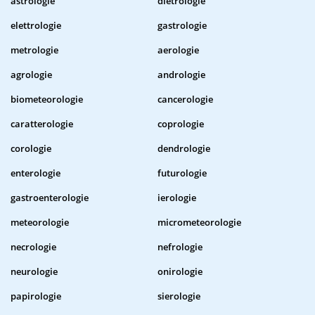
astrologie
dietrologie
elettrologie
gastrologie
metrologie
aerologie
agrologie
andrologie
biometeorologie
cancerologie
caratterologie
coprologie
corologie
dendrologie
enterologie
futurologie
gastroenterologie
ierologie
meteorologie
micrometeorologie
necrologie
nefrologie
neurologie
onirologie
papirologie
sierologie