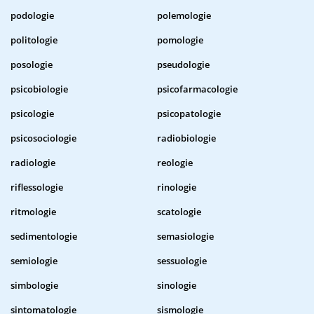
podologie
polemologie
politologie
pomologie
posologie
pseudologie
psicobiologie
psicofarmacologie
psicologie
psicopatologie
psicosociologie
radiobiologie
radiologie
reologie
riflessologie
rinologie
ritmologie
scatologie
sedimentologie
semasiologie
semiologie
sessuologie
simbologie
sinologie
sintomatologie
sismologie