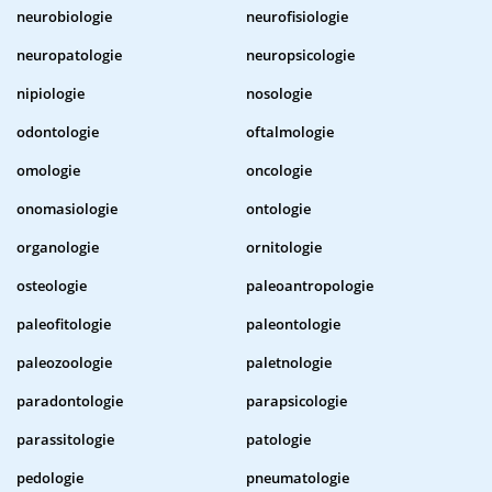
neurobiologie
neurofisiologie
neuropatologie
neuropsicologie
nipiologie
nosologie
odontologie
oftalmologie
omologie
oncologie
onomasiologie
ontologie
organologie
ornitologie
osteologie
paleoantropologie
paleofitologie
paleontologie
paleozoologie
paletnologie
paradontologie
parapsicologie
parassitologie
patologie
pedologie
pneumatologie