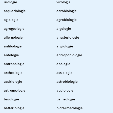
urologie
virologie
acquariologie
aerobiologie
agiologie
agrobiologie
agrogeologie
algologie
allergologie
anestesiologie
anfibologie
angiologie
antologie
antropobiologie
antropologie
apologie
archeologie
assiologie
assiriologie
astrobiologie
astrogeologie
audiologie
bacologie
balneologie
batteriologie
biofarmacologie