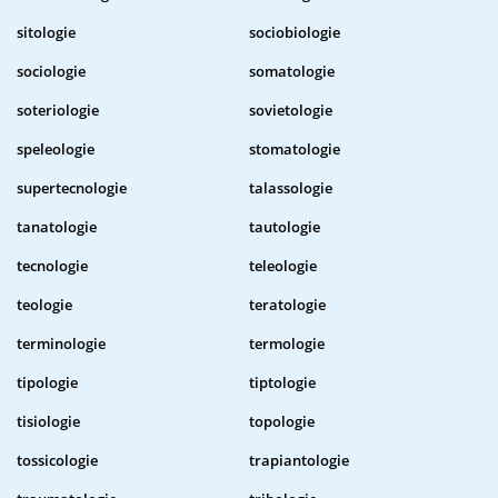
sitologie
sociobiologie
sociologie
somatologie
soteriologie
sovietologie
speleologie
stomatologie
supertecnologie
talassologie
tanatologie
tautologie
tecnologie
teleologie
teologie
teratologie
terminologie
termologie
tipologie
tiptologie
tisiologie
topologie
tossicologie
trapiantologie