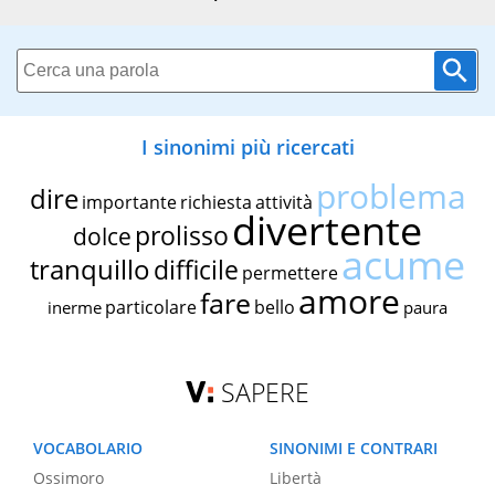
I sinonimi più ricercati
problema
dire
importante
richiesta
attività
divertente
prolisso
dolce
acume
tranquillo
difficile
permettere
amore
fare
particolare
bello
inerme
paura
SAPERE
VOCABOLARIO
SINONIMI E CONTRARI
Ossimoro
Libertà