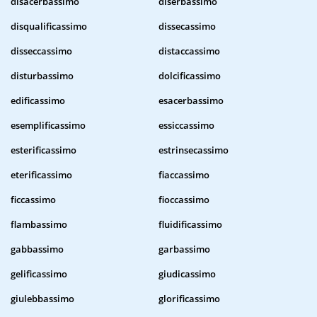
disacerbassimo
diserbassimo
disqualificassimo
dissecassimo
disseccassimo
distaccassimo
disturbassimo
dolcificassimo
edificassimo
esacerbassimo
esemplificassimo
essiccassimo
esterificassimo
estrinsecassimo
eterificassimo
fiaccassimo
ficcassimo
fioccassimo
flambassimo
fluidificassimo
gabbassimo
garbassimo
gelificassimo
giudicassimo
giulebbassimo
glorificassimo