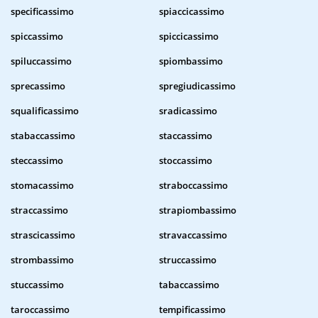
specificassimo
spiaccicassimo
spiccassimo
spiccicassimo
spiluccassimo
spiombassimo
sprecassimo
spregiudicassimo
squalificassimo
sradicassimo
stabaccassimo
staccassimo
steccassimo
stoccassimo
stomacassimo
straboccassimo
straccassimo
strapiombassimo
strascicassimo
stravaccassimo
strombassimo
struccassimo
stuccassimo
tabaccassimo
taroccassimo
tempificassimo