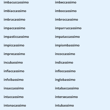
imbacuccassimo
imbeccassimo
imbiaccassimo
imboccassimo
imbracassimo
imbroccassimo
impaccassimo
imparruccassimo
impasticcassimo
impataccassimo
impiccassimo
impiombassimo
imprecassimo
incoccassimo
incubassimo
indicassimo
infiaccassimo
infioccassimo
infoibassimo
inglobassimo
insaccassimo
intabaccassimo
intaccassimo
intersecassimo
intonacassimo
intubassimo