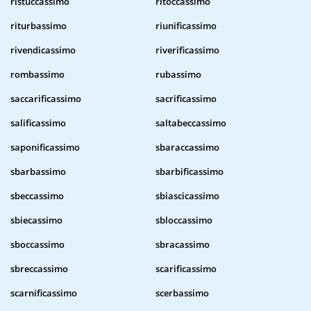
ristuccassimo
ritoccassimo
riturbassimo
riunificassimo
rivendicassimo
riverificassimo
rombassimo
rubassimo
saccarificassimo
sacrificassimo
salificassimo
saltabeccassimo
saponificassimo
sbaraccassimo
sbarbassimo
sbarbificassimo
sbeccassimo
sbiascicassimo
sbiecassimo
sbloccassimo
sboccassimo
sbracassimo
sbreccassimo
scarificassimo
scarnificassimo
scerbassimo