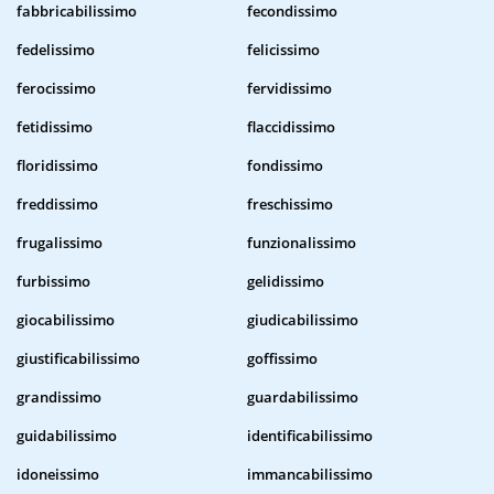
fabbricabilissimo
fecondissimo
fedelissimo
felicissimo
ferocissimo
fervidissimo
fetidissimo
flaccidissimo
floridissimo
fondissimo
freddissimo
freschissimo
frugalissimo
funzionalissimo
furbissimo
gelidissimo
giocabilissimo
giudicabilissimo
giustificabilissimo
goffissimo
grandissimo
guardabilissimo
guidabilissimo
identificabilissimo
idoneissimo
immancabilissimo