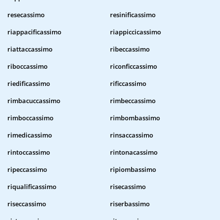
resecassimo
resinificassimo
riappacificassimo
riappiccicassimo
riattaccassimo
ribeccassimo
riboccassimo
riconficcassimo
riedificassimo
rificcassimo
rimbacuccassimo
rimbeccassimo
rimboccassimo
rimbombassimo
rimedicassimo
rinsaccassimo
rintoccassimo
rintonacassimo
ripeccassimo
ripiombassimo
riqualificassimo
risecassimo
riseccassimo
riserbassimo