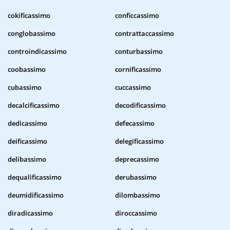
cokificassimo
conficcassimo
conglobassimo
contrattaccassimo
controindicassimo
conturbassimo
coobassimo
cornificassimo
cubassimo
cuccassimo
decalcificassimo
decodificassimo
dedicassimo
defecassimo
deificassimo
delegificassimo
delibassimo
deprecassimo
dequalificassimo
derubassimo
deumidificassimo
dilombassimo
diradicassimo
diroccassimo