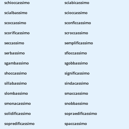
schioccassimo
sciabicassimo
scialbassimo
scioccassimo
scoccassimo
sconficcassimo
scorificassimo
scroccassimo
seccassimo
semplificassimo
serbassimo
sfioccassimo
sgambassimo
sgobbassimo
shoccassimo
significassimo
sillabassimo
sindacassimo
slombassimo
smaccassimo
smonacassimo
snobbassimo
solidificassimo
sopraedificassimo
sopredificassimo
spaccassimo