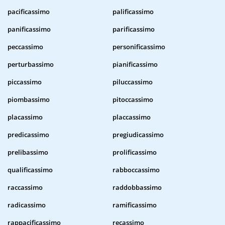
pacificassimo
palificassimo
panificassimo
parificassimo
peccassimo
personificassimo
perturbassimo
pianificassimo
piccassimo
piluccassimo
piombassimo
pitoccassimo
placassimo
placcassimo
predicassimo
pregiudicassimo
prelibassimo
prolificassimo
qualificassimo
rabboccassimo
raccassimo
raddobbassimo
radicassimo
ramificassimo
rappacificassimo
recassimo