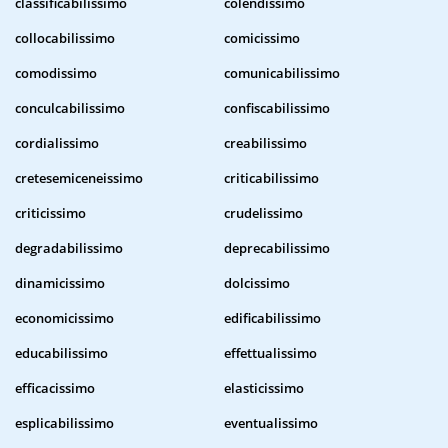
classificabilissimo
colendissimo
collocabilissimo
comicissimo
comodissimo
comunicabilissimo
conculcabilissimo
confiscabilissimo
cordialissimo
creabilissimo
cretesemiceneissimo
criticabilissimo
criticissimo
crudelissimo
degradabilissimo
deprecabilissimo
dinamicissimo
dolcissimo
economicissimo
edificabilissimo
educabilissimo
effettualissimo
efficacissimo
elasticissimo
esplicabilissimo
eventualissimo