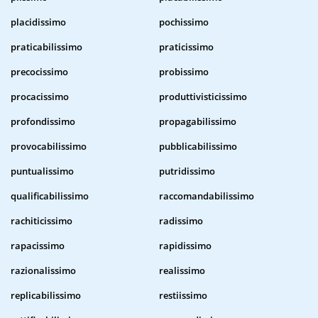
placidissimo
pochissimo
praticabilissimo
praticissimo
precocissimo
probissimo
procacissimo
produttivisticissimo
profondissimo
propagabilissimo
provocabilissimo
pubblicabilissimo
puntualissimo
putridissimo
qualificabilissimo
raccomandabilissimo
rachiticissimo
radissimo
rapacissimo
rapidissimo
razionalissimo
realissimo
replicabilissimo
restiissimo