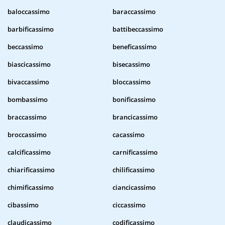
baloccassimo
baraccassimo
barbificassimo
battibeccassimo
beccassimo
beneficassimo
biascicassimo
bisecassimo
bivaccassimo
bloccassimo
bombassimo
bonificassimo
braccassimo
brancicassimo
broccassimo
cacassimo
calcificassimo
carnificassimo
chiarificassimo
chilificassimo
chimificassimo
ciancicassimo
cibassimo
ciccassimo
claudicassimo
codificassimo