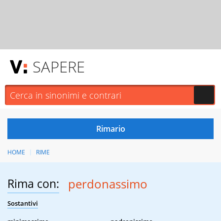
SAPERE
HOME
RIME
Rima con:
perdonassimo
Sostantivi