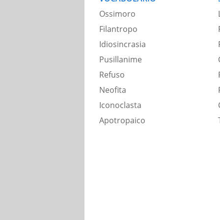
Ossimoro
Filantropo
Idiosincrasia
Pusillanime
Refuso
Neofita
Iconoclasta
Apotropaico