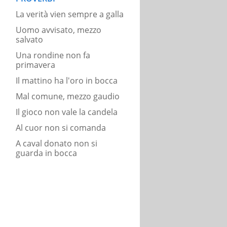
La verità vien sempre a galla
Uomo avvisato, mezzo
salvato
Una rondine non fa
primavera
Il mattino ha l'oro in bocca
Mal comune, mezzo gaudio
Il gioco non vale la candela
Al cuor non si comanda
A caval donato non si
guarda in bocca