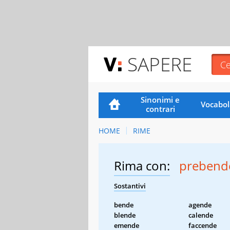
SAPERE
Sinonimi e
Vocabol
contrari
HOME
RIME
Rima con:
prebend
Sostantivi
bende
agende
blende
calende
emende
faccende