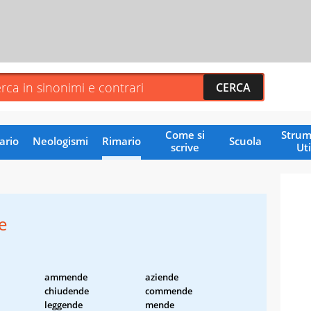
Come si
Strum
ario
Neologismi
Rimario
Scuola
scrive
Uti
e
ammende
aziende
chiudende
commende
leggende
mende