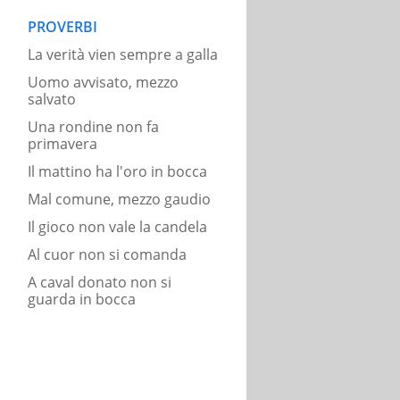
PROVERBI
La verità vien sempre a galla
Uomo avvisato, mezzo
salvato
Una rondine non fa
primavera
Il mattino ha l'oro in bocca
Mal comune, mezzo gaudio
Il gioco non vale la candela
Al cuor non si comanda
A caval donato non si
guarda in bocca