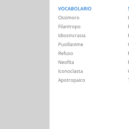
VOCABOLARIO
Ossimoro
Filantropo
Idiosincrasia
Pusillanime
Refuso
Neofita
Iconoclasta
Apotropaico