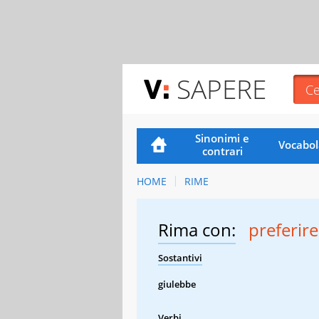
SAPERE
Sinonimi e
Vocabol
contrari
HOME
RIME
Rima con:
preferir
Sostantivi
giulebbe
Verbi