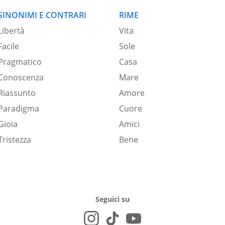
SINONIMI E CONTRARI
RIME
Libertà
Vita
Facile
Sole
Pragmatico
Casa
Conoscenza
Mare
Riassunto
Amore
Paradigma
Cuore
Gioia
Amici
Tristezza
Bene
Seguici su