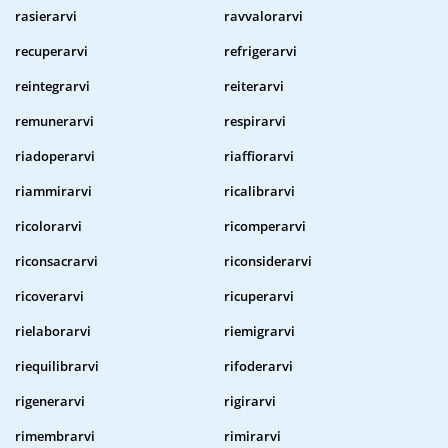
rasierarvi
ravvalorarvi
recuperarvi
refrigerarvi
reintegrarvi
reiterarvi
remunerarvi
respirarvi
riadoperarvi
riaffiorarvi
riammirarvi
ricalibrarvi
ricolorarvi
ricomperarvi
riconsacrarvi
riconsiderarvi
ricoverarvi
ricuperarvi
rielaborarvi
riemigrarvi
riequilibrarvi
rifoderarvi
rigenerarvi
rigirarvi
rimembrarvi
rimirarvi