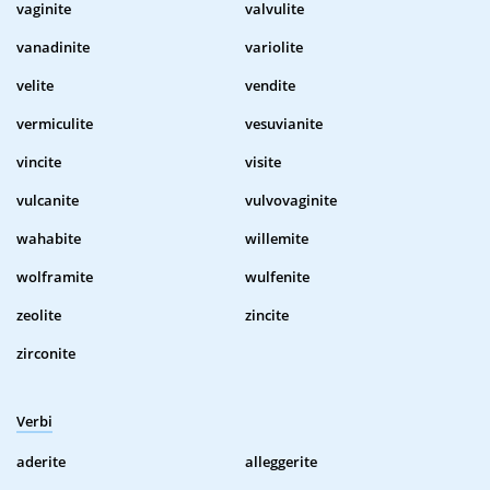
vaginite
valvulite
vanadinite
variolite
velite
vendite
vermiculite
vesuvianite
vincite
visite
vulcanite
vulvovaginite
wahabite
willemite
wolframite
wulfenite
zeolite
zincite
zirconite
Verbi
aderite
alleggerite