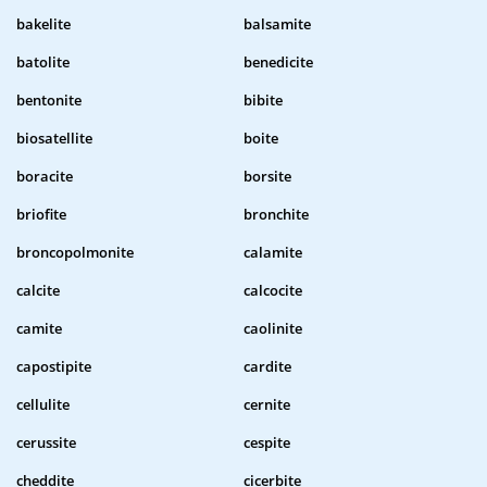
bakelite
balsamite
batolite
benedicite
bentonite
bibite
biosatellite
boite
boracite
borsite
briofite
bronchite
broncopolmonite
calamite
calcite
calcocite
camite
caolinite
capostipite
cardite
cellulite
cernite
cerussite
cespite
cheddite
cicerbite