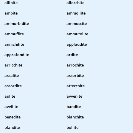
allibite
allocchite
ambite
ammollite
ammorbidite
ammoscite
ammuffite
ammutolite
annichilite
applaudite
approfondite
ardite
arricchite
arrochite
assalite
assorbite
assordite
attecchite
aulite
avvenite
avvilite
bandite
benedite
bianchite
blandite
bollite