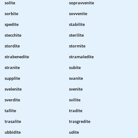
solite
sopravvenite
sorbite
sovvenite
spedite
stabilite
stecchite
sterilite
stordite
stormite
strabenedite
stramaledite
stranite
subite
supplite
svanite
svelenite
svenite
sverdite
svilite
tallite
tradite
trasalite
trasgredite
ubbidite
udite