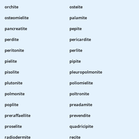
orchite
osteite
osteomielite
palamite
pancreatite
pepite
perdite
pericardite
peritonite
perlite
pielite
pipite
pisolite
pleuropolmonite
plutonite
poliomielite
polmonite
poltronite
poplite
preadamite
preraffaellite
prevendite
proselite
quadricipite
radiodermite
recite