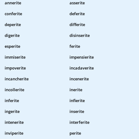
annerite
asserite
conferite
deferite
deperite
differite
digerite
disinserite
esperite
ferite
immiserite
impensierite
impoverite
incadaverite
incancherite
incenerite
incollerite
inerite
inferite
infierite
ingerite
inserite
intenerite
interferite
inviperite
perite