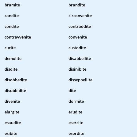
bramite
brandite
candite
circonvenite
condite
contraddite
contravvenite
convenite
cucite
custodite
demolite
disabbellite
disdite
disinibite
disobbedite
disseppellite
disubbidite
dite
divenite
dormite
elargite
erudite
esaudite
esercite
esibite
esordite