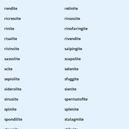
rendite
retinite
ricrescite
rinascite
rinite
rinofaringite
risalite
rivendite
rivincite
salpingite
sassolite
scapolite
scite
selenite
sepiolite
sfuggite
siderolite
sienite
sinusite
spermatofite
spinite
splenite
spondilite
stalagmite