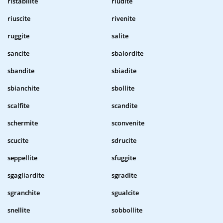
ristabilite
riudite
riuscite
rivenite
ruggite
salite
sancite
sbalordite
sbandite
sbiadite
sbianchite
sbollite
scalfite
scandite
schermite
sconvenite
scucite
sdrucite
seppellite
sfuggite
sgagliardite
sgradite
sgranchite
sgualcite
snellite
sobbollite