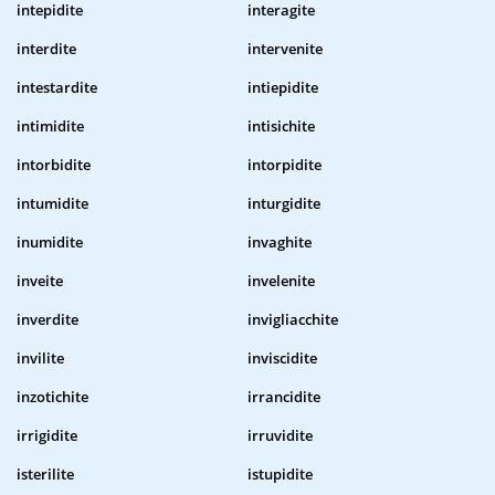
intepidite
interagite
interdite
intervenite
intestardite
intiepidite
intimidite
intisichite
intorbidite
intorpidite
intumidite
inturgidite
inumidite
invaghite
inveite
invelenite
inverdite
invigliacchite
invilite
inviscidite
inzotichite
irrancidite
irrigidite
irruvidite
isterilite
istupidite