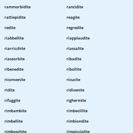
rammorbidite
rancidite
rattiepidite
reagite
redite
regredite
riabbellite
riapplaudite
riarricchite
riassalite
riassorbite
ribadite
ribenedite
ribollite
riconvenite
ricucite
ridite
ridivenite
rifuggite
righermite
rimbambite
rimbecillite
rimbellite
rimbiondite
rimboschite
rimpicciolite