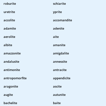
roburite
schiarite
uretrite
yprite
accolite
accomandite
adamite
adenite
aerolite
aite
albite
amanite
amazzonite
amigdalite
andalusite
annessite
antimonite
antracite
antropomorfite
appendicite
aragonite
ascite
augite
autunite
bachelite
baite