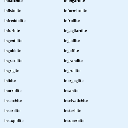
infiacchite
infingardite
infistolite
informicolite
infreddolite
infrollite
infurbite
ingagliardite
ingentilite
ingiallite
ingobbite
ingoffite
ingracilite
ingrandite
ingrigite
ingrullite
inibite
inorgoglite
inorridite
insanite
insecchite
inselvatichite
insordite
insterilite
instupidite
insuperbite