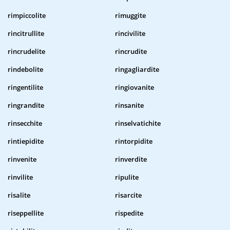
rimpiccolite
rimuggite
rincitrullite
rincivilite
rincrudelite
rincrudite
rindebolite
ringagliardite
ringentilite
ringiovanite
ringrandite
rinsanite
rinsecchite
rinselvatichite
rintiepidite
rintorpidite
rinvenite
rinverdite
rinvilite
ripulite
risalite
risarcite
riseppellite
rispedite