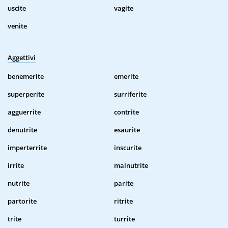
uscite
vagite
venite
Aggettivi
benemerite
emerite
superperite
surriferite
agguerrite
contrite
denutrite
esaurite
imperterrite
inscurite
irrite
malnutrite
nutrite
parite
partorite
ritrite
trite
turrite