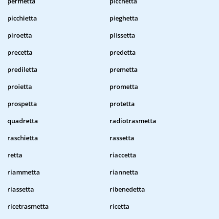
permetta
picchetta
picchietta
pieghetta
piroetta
plissetta
precetta
predetta
prediletta
premetta
proietta
prometta
prospetta
protetta
quadretta
radiotrasmetta
raschietta
rassetta
retta
riaccetta
riammetta
riannetta
riassetta
ribenedetta
ricetrasmetta
ricetta