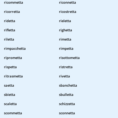
ricommetta
riconnetta
ricorretta
ricostretta
ridetta
rieletta
rifletta
righetta
riletta
rimetta
rimpacchetta
rimpetta
riprometta
risottometta
rispetta
ristretta
ritrasmetta
rivetta
saetta
sbanchetta
sbietta
sbulletta
scaletta
schizzetta
scommetta
sconnetta