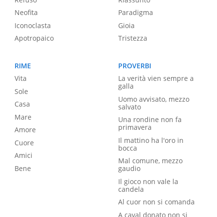
Neofita
Paradigma
Iconoclasta
Gioia
Apotropaico
Tristezza
RIME
PROVERBI
Vita
La verità vien sempre a
galla
Sole
Uomo avvisato, mezzo
Casa
salvato
Mare
Una rondine non fa
primavera
Amore
Il mattino ha l'oro in
Cuore
bocca
Amici
Mal comune, mezzo
Bene
gaudio
Il gioco non vale la
candela
Al cuor non si comanda
A caval donato non si