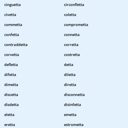
cinguetta
circonfletta
civetta
coletta
commetta
comprometta
confetta
connetta
contraddetta
corretta
corvetta
costretta
defletta
detta
difetta
diletta
dimetta
diretta
discetta
disconnetta
disdetta
disinfetta
eletta
emetta
eretta
estrometta