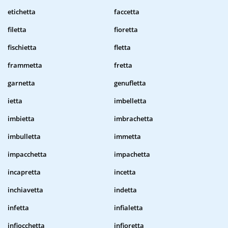
etichetta
faccetta
filetta
fioretta
fischietta
fletta
frammetta
fretta
garnetta
genufletta
ietta
imbelletta
imbietta
imbrachetta
imbulletta
immetta
impacchetta
impachetta
incapretta
incetta
inchiavetta
indetta
infetta
infialetta
infiocchetta
infioretta