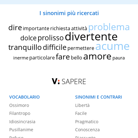
I sinonimi più ricercati
problema
dire
importante
richiesta
attività
divertente
prolisso
dolce
acume
tranquillo
difficile
permettere
amore
fare
particolare
bello
inerme
paura
SAPERE
VOCABOLARIO
SINONIMI E CONTRARI
Ossimoro
Libertà
Filantropo
Facile
Idiosincrasia
Pragmatico
Pusillanime
Conoscenza
Refuso
Riassunto