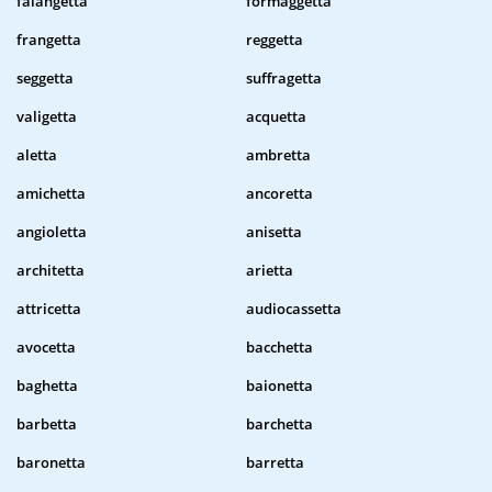
falangetta
formaggetta
frangetta
reggetta
seggetta
suffragetta
valigetta
acquetta
aletta
ambretta
amichetta
ancoretta
angioletta
anisetta
architetta
arietta
attricetta
audiocassetta
avocetta
bacchetta
baghetta
baionetta
barbetta
barchetta
baronetta
barretta