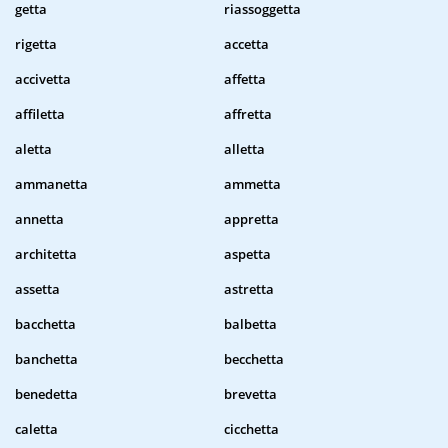
getta
riassoggetta
rigetta
accetta
accivetta
affetta
affiletta
affretta
aletta
alletta
ammanetta
ammetta
annetta
appretta
architetta
aspetta
assetta
astretta
bacchetta
balbetta
banchetta
becchetta
benedetta
brevetta
caletta
cicchetta