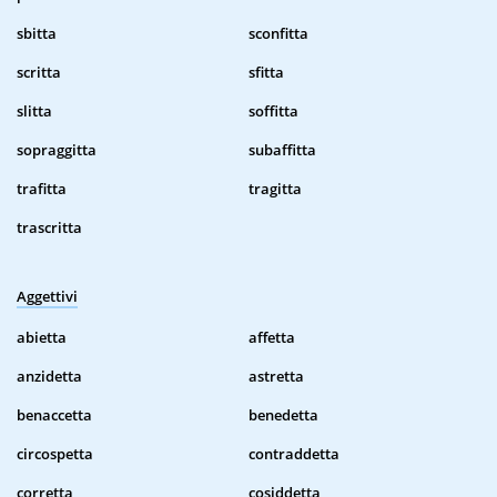
sbitta
sconfitta
scritta
sfitta
slitta
soffitta
sopraggitta
subaffitta
trafitta
tragitta
trascritta
Aggettivi
abietta
affetta
anzidetta
astretta
benaccetta
benedetta
circospetta
contraddetta
corretta
cosiddetta