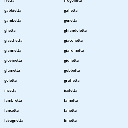
fretta
frugoletta
gabbietta
galletta
gambetta
genetta
ghetta
ghiandoletta
giacchetta
giaconetta
giannetta
giardinetta
giovinetta
giulietta
glumetta
gobbetta
goletta
graffetta
incetta
isoletta
lambretta
lametta
lancetta
lanetta
lavagnetta
limetta