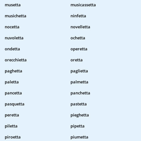
musetta
musicassetta
musichetta
ninfetta
nocetta
novelletta
nuvoletta
ochetta
ondetta
operetta
orecchietta
oretta
paghetta
paglietta
paletta
palmetta
pancetta
panchetta
pasquetta
pastetta
peretta
pieghetta
piletta
pipetta
piroetta
piumetta