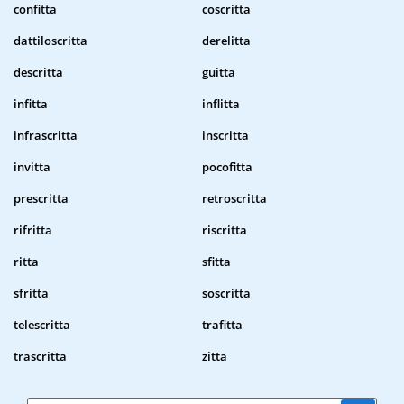
confitta
coscritta
dattiloscritta
derelitta
descritta
guitta
infitta
inflitta
infrascritta
inscritta
invitta
pocofitta
prescritta
retroscritta
rifritta
riscritta
ritta
sfitta
sfritta
soscritta
telescritta
trafitta
trascritta
zitta