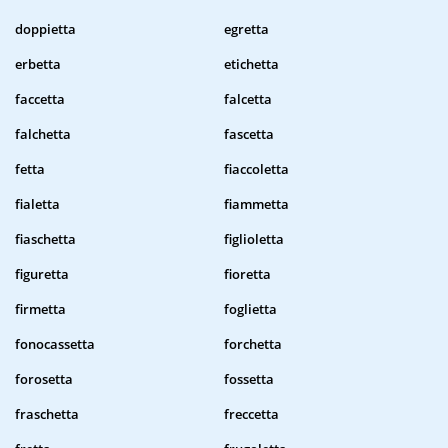
doppietta
egretta
erbetta
etichetta
faccetta
falcetta
falchetta
fascetta
fetta
fiaccoletta
fialetta
fiammetta
fiaschetta
figlioletta
figuretta
fioretta
firmetta
foglietta
fonocassetta
forchetta
forosetta
fossetta
fraschetta
freccetta