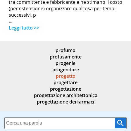
tra committente e fabbricante e ne stimano il costo
(per estensione) organizzare qualcosa per tempi
successivi, p
...
Leggi tutto >>
profumo
profusamente
progenie
progenitore
progetto
progettare
progettazione
progettazione architettonica
progettazione dei farmaci