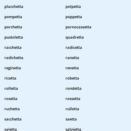
placchetta
polpetta
pompetta
poppetta
porchetta
pornocassetta
pustoletta
quadretta
racchetta
radicetta
radichetta
ranetta
reginetta
renetta
ricetta
robetta
rolletta
rondetta
rosetta
rossetta
ruchetta
rulletta
sacchetta
saetta
saletta
salvietta