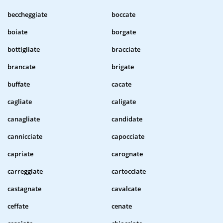
beccheggiate
boccate
boiate
borgate
bottigliate
bracciate
brancate
brigate
buffate
cacate
cagliate
caligate
canagliate
candidate
cannicciate
capocciate
capriate
carognate
carreggiate
cartocciate
castagnate
cavalcate
ceffate
cenate