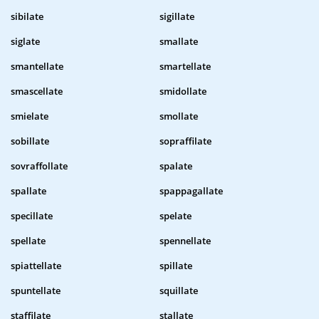
sibilate
sigillate
siglate
smallate
smantellate
smartellate
smascellate
smidollate
smielate
smollate
sobillate
sopraffilate
sovraffollate
spalate
spallate
spappagallate
specillate
spelate
spellate
spennellate
spiattellate
spillate
spuntellate
squillate
staffilate
stallate