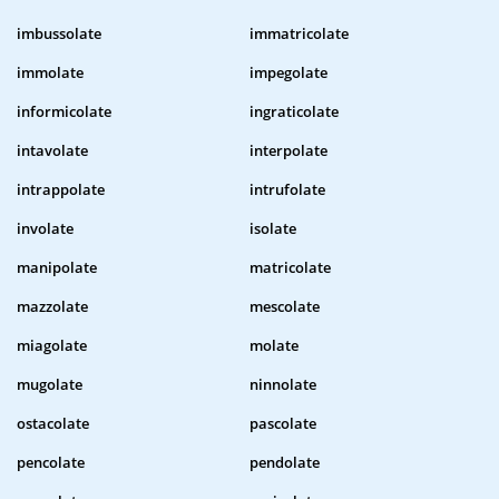
imbussolate
immatricolate
immolate
impegolate
informicolate
ingraticolate
intavolate
interpolate
intrappolate
intrufolate
involate
isolate
manipolate
matricolate
mazzolate
mescolate
miagolate
molate
mugolate
ninnolate
ostacolate
pascolate
pencolate
pendolate