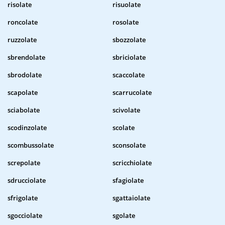
risolate
risuolate
roncolate
rosolate
ruzzolate
sbozzolate
sbrendolate
sbriciolate
sbrodolate
scaccolate
scapolate
scarrucolate
sciabolate
scivolate
scodinzolate
scolate
scombussolate
sconsolate
screpolate
scricchiolate
sdrucciolate
sfagiolate
sfrigolate
sgattaiolate
sgocciolate
sgolate