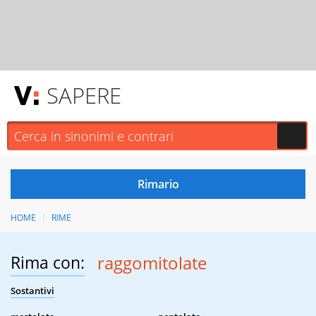
SAPERE
HOME
RIME
Rima con:
raggomitolate
Sostantivi