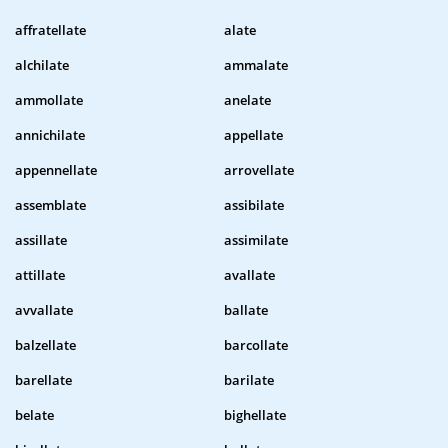
affratellate
alate
alchilate
ammalate
ammollate
anelate
annichilate
appellate
appennellate
arrovellate
assemblate
assibilate
assillate
assimilate
attillate
avallate
avvallate
ballate
balzellate
barcollate
barellate
barilate
belate
bighellate