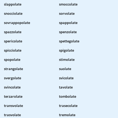
slappolate
smoccolate
snocciolate
sorvolate
sovrappopolate
spappolate
spazzolate
spenzolate
spericolate
spettegolate
spicciolate
spigolate
spopolate
stimolate
strangolate
suolate
svergolate
svicolate
svincolate
tavolate
terzarolate
tombolate
transvolate
trasecolate
trasvolate
tremolate