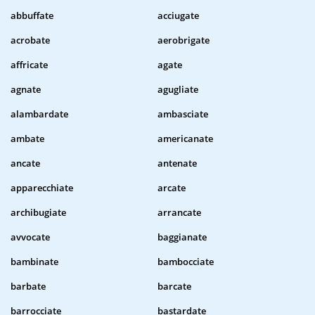
abbuffate
acciugate
acrobate
aerobrigate
affricate
agate
agnate
agugliate
alambardate
ambasciate
ambate
americanate
ancate
antenate
apparecchiate
arcate
archibugiate
arrancate
avvocate
baggianate
bambinate
bambocciate
barbate
barcate
barrocciate
bastardate