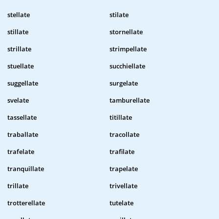
stellate
stilate
stillate
stornellate
strillate
strimpellate
stuellate
succhiellate
suggellate
surgelate
svelate
tamburellate
tassellate
titillate
traballate
tracollate
trafelate
trafilate
tranquillate
trapelate
trillate
trivellate
trotterellate
tutelate