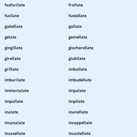
fosforilate
frollate
fucilate
fustellate
gabellate
gallate
gelate
gemellate
gingillate
giocherellate
girellate
giubilate
grillate
imballate
imbarilate
imbudellate
immortalate
impalate
impallate
impilate
inalate
inanellate
incanalate
incappellate
incasellate
incastellate