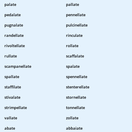
palate
pallate
pedalate
pennellate
pugnalate
pulcinellate
randellate
rinculate
rivoltellate
rollate
rullate
scaffalate
scampanellate
spalate
spallate
spennellate
staffilate
stenterellate
stivalate
stornellate
strimpellate
tonnellate
vallate
zollate
abate
abbaiate