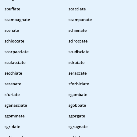
sbuffate
scacciate
scampagnate
scampanate
scenate
schienate
schioccate
sciroccate
scorpacciate
scudisciate
sculacciate
sdraiate
secchiate
seraccate
serenate
sforbiciate
sfuriate
sgambate
sganasciate
sgobbate
sgommate
sgorgate
sgridate
sgrugnate