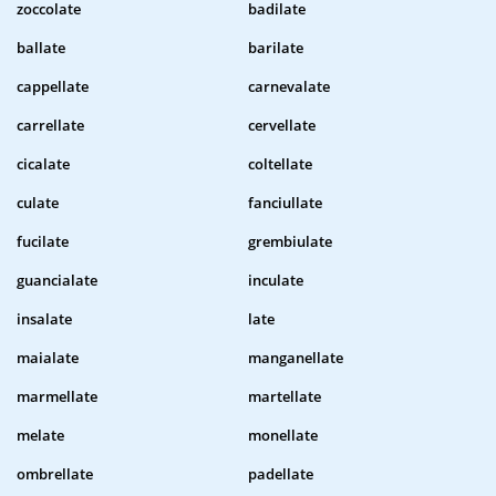
zoccolate
badilate
ballate
barilate
cappellate
carnevalate
carrellate
cervellate
cicalate
coltellate
culate
fanciullate
fucilate
grembiulate
guancialate
inculate
insalate
late
maialate
manganellate
marmellate
martellate
melate
monellate
ombrellate
padellate