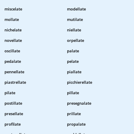
miscelate
modellate
mollate
mutilate
nichelate
niellate
novellate
orpellate
oscillate
palate
pedalate
pelate
pennellate
piallate
piastrellate
picchierellate
pilate
pillate
postillate
presegnalate
presellate
prillate
profilate
propalate