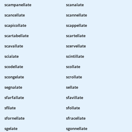
scampanellate
scanalate
scancellate
scannellate
scapicollate
scappellate
scartabellate
scartellate
scavallate
scervellate
scialate
scintillate
scodellate
scollate
scongelate
scrollate
segnalate
sellate
sfarfallate
sfavillate
sfilate
sfollate
sfornellate
sfracellate
sgelate
sgonnellate